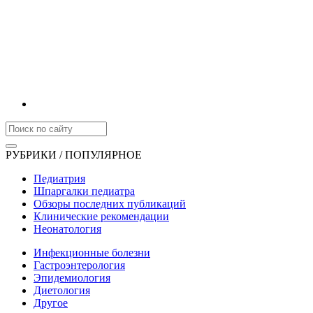
РУБРИКИ / ПОПУЛЯРНОЕ
Педиатрия
Шпаргалки педиатра
Обзоры последних публикаций
Клинические рекомендации
Неонатология
Инфекционные болезни
Гастроэнтерология
Эпидемиология
Диетология
Другое