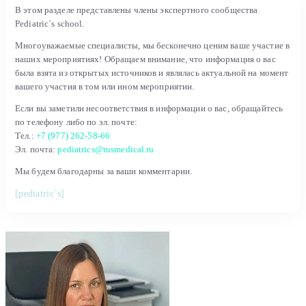
В этом разделе представлены члены экспертного сообщества
Pediatric`s school.
Многоуважаемые специалисты, мы бесконечно ценим ваше участие в
наших мероприятиях! Обращаем внимание, что информация о вас
была взята из открытых источников и являлась актуальной на момент
вашего участия в том или ином мероприятии.
Если вы заметили несоответствия в информации о вас, обращайтесь
по телефону либо по эл. почте:
Тел.:
+7 (977) 262-58-66
Эл. почта:
pediatrics@rusmedical.ru
Мы будем благодарны за ваши комментарии.
[pediatric`s]