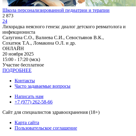
Школа персонализированной педиатрии и терапии
2 873
24
Лихорадка неясного генеза: диалог детского ревматолога и
инфекциониста
Салугина С.О., Валиева С.И., Севостьянов В.К.,
Сохатюк Т.А., Ломакина О.Л. и др.
ОНЛАЙН
20 ноября 2025
15:00 - 17:20 (мск)
Участие бесплатное
ПОДРОБНЕЕ
Контакты
Часто задаваемые вопросы
Написать нам
+7 (977) 262-58-66
Сайт для специалистов здравоохранения (18+)
Карта сайта
Пользовательское соглашение