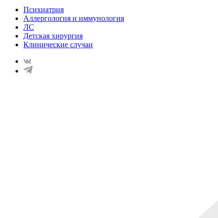
Психиатрия
Аллергология и иммунология
ЛС
Детская хирургия
Клинические случаи