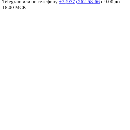
Telegram или по телефону
+7 (977) 262-58-66
с 9.00 до
18.00 МСК