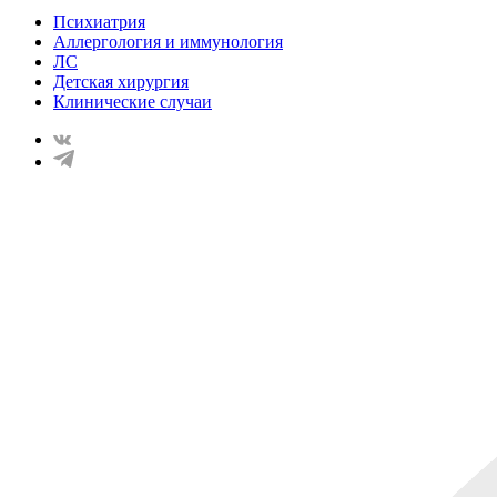
Психиатрия
Аллергология и иммунология
ЛС
Детская хирургия
Клинические случаи