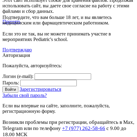
Этот сайт использует cookie для хранения файлов. Продолжая
использовать сайт, вы даете свое согласие на работу с этими
файлами и сбор данных.
Подтвердите, что вам больше 18 лет, и вы являетесь
Принять
медицинским или фармацевтическим работником.
Если это не так, вы не можете принимать участие в
мероприятиях Pediatric's school.
Подтверждаю
Авторизация
Пожалуйста, авторизуйтесь:
Логин (e-mail):
Пароль:
Зарегистрироваться
Забыли свой пароль?
Если вы впервые на сайте, заполните, пожалуйста,
регистрационную форму.
Возникли проблемы при регистрации, обращайтесь в Max,
Telegram или по телефону
+7 (977) 262-58-66
с 9.00 до
18.00 МСК