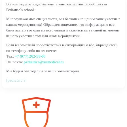
В этом разделе представлены члены экспертного сообщества
Pediatric`s school.
Многоуважаемые специалисты, мы бесконечно ценим ваше участие в
наших мероприятиях! Обращаем внимание, что информация о вас
была взята из открытых источников и являлась актуальной на момент
вашего участия в том или ином мероприятии.
Если вы заметили несоответствия в информации о вас, обращайтесь
по телефону либо по эл. почте:
Тел.:
+7 (977) 262-58-66
Эл. почта:
pediatrics@rusmedical.ru
Мы будем благодарны за ваши комментарии.
[pediatric`s]