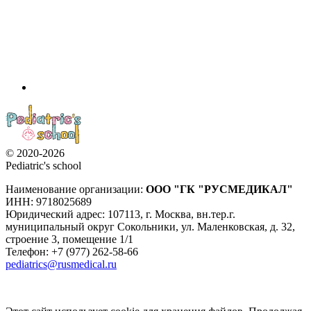
© 2020-2026
Pediatric's school
Наименование организации:
ООО
"ГК "РУСМЕДИКАЛ"
ИНН: 9718025689
Юридический адрес:
107113
,
г. Москва
,
вн.тер.г.
муниципальный округ Сокольники, ул. Маленковская, д. 32,
строение 3, помещение 1/1
Телефон: +7 (977) 262-58-66
pediatrics@rusmedical.ru