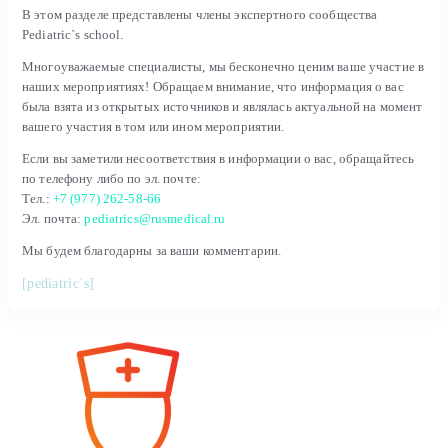
В этом разделе представлены члены экспертного сообщества
Pediatric`s school.
Многоуважаемые специалисты, мы бесконечно ценим ваше участие в
наших мероприятиях! Обращаем внимание, что информация о вас
была взята из открытых источников и являлась актуальной на момент
вашего участия в том или ином мероприятии.
Если вы заметили несоответствия в информации о вас, обращайтесь
по телефону либо по эл. почте:
Тел.:
+7 (977) 262-58-66
Эл. почта:
pediatrics@rusmedical.ru
Мы будем благодарны за ваши комментарии.
[pediatric`s]