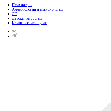
Психиатрия
Аллергология и иммунология
ЛС
Детская хирургия
Клинические случаи