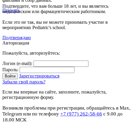
файлами и сбор данных.
Подтвердите, что вам больше 18 лет, и вы являетесь
Принять
медицинским или фармацевтическим работником.
Если это не так, вы не можете принимать участие в
мероприятиях Pediatric's school.
Подтверждаю
Авторизация
Пожалуйста, авторизуйтесь:
Логин (e-mail):
Пароль:
Зарегистрироваться
Забыли свой пароль?
Если вы впервые на сайте, заполните, пожалуйста,
регистрационную форму.
Возникли проблемы при регистрации, обращайтесь в Max,
Telegram или по телефону
+7 (977) 262-58-66
с 9.00 до
18.00 МСК