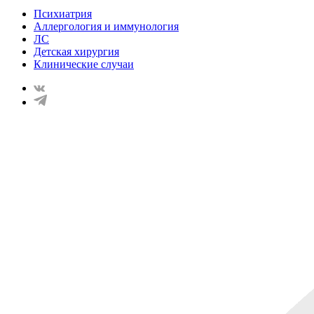
Психиатрия
Аллергология и иммунология
ЛС
Детская хирургия
Клинические случаи