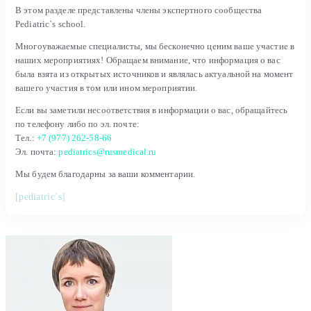
В этом разделе представлены члены экспертного сообщества
Pediatric`s school.
Многоуважаемые специалисты, мы бесконечно ценим ваше участие в
наших мероприятиях! Обращаем внимание, что информация о вас
была взята из открытых источников и являлась актуальной на момент
вашего участия в том или ином мероприятии.
Если вы заметили несоответствия в информации о вас, обращайтесь
по телефону либо по эл. почте:
Тел.:
+7 (977) 262-58-66
Эл. почта:
pediatrics@rusmedical.ru
Мы будем благодарны за ваши комментарии.
[pediatric`s]