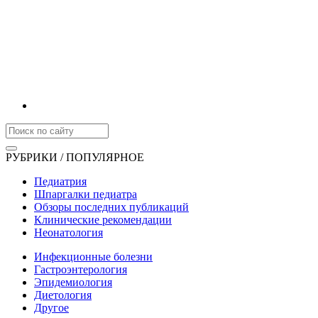
РУБРИКИ / ПОПУЛЯРНОЕ
Педиатрия
Шпаргалки педиатра
Обзоры последних публикаций
Клинические рекомендации
Неонатология
Инфекционные болезни
Гастроэнтерология
Эпидемиология
Диетология
Другое