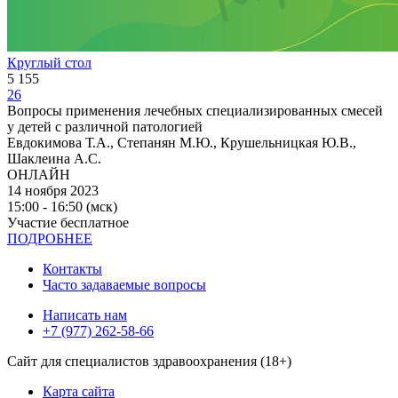
Круглый стол
5 155
26
Вопросы применения лечебных специализированных смесей
у детей с различной патологией
Евдокимова Т.А., Степанян М.Ю., Крушельницкая Ю.В.,
Шаклеина А.С.
ОНЛАЙН
14 ноября 2023
15:00 - 16:50 (мск)
Участие бесплатное
ПОДРОБНЕЕ
Контакты
Часто задаваемые вопросы
Написать нам
+7 (977) 262-58-66
Сайт для специалистов здравоохранения (18+)
Карта сайта