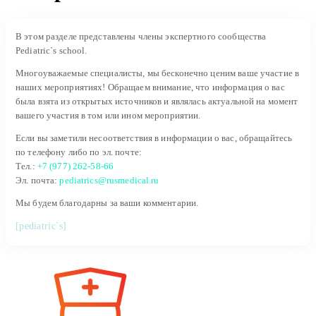
В этом разделе представлены члены экспертного сообщества
Pediatric`s school.
Многоуважаемые специалисты, мы бесконечно ценим ваше участие в
наших мероприятиях! Обращаем внимание, что информация о вас
была взята из открытых источников и являлась актуальной на момент
вашего участия в том или ином мероприятии.
Если вы заметили несоответствия в информации о вас, обращайтесь
по телефону либо по эл. почте:
Тел.:
+7 (977) 262-58-66
Эл. почта:
pediatrics@rusmedical.ru
Мы будем благодарны за ваши комментарии.
[pediatric`s]