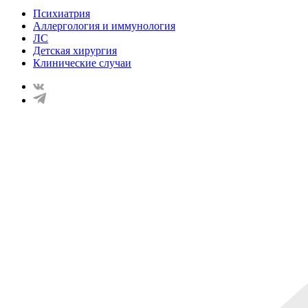
Психиатрия
Аллергология и иммунология
ЛС
Детская хирургия
Клинические случаи