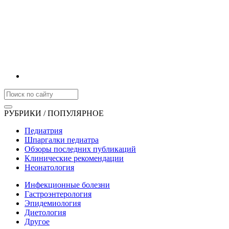
РУБРИКИ / ПОПУЛЯРНОЕ
Педиатрия
Шпаргалки педиатра
Обзоры последних публикаций
Клинические рекомендации
Неонатология
Инфекционные болезни
Гастроэнтерология
Эпидемиология
Диетология
Другое