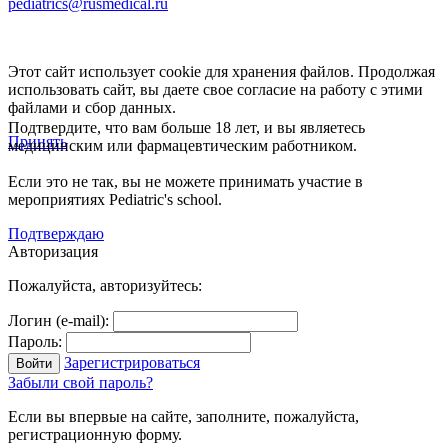
pediatrics@rusmedical.ru
Этот сайт использует cookie для хранения файлов. Продолжая
использовать сайт, вы даете свое согласие на работу с этими
файлами и сбор данных.
Подтвердите, что вам больше 18 лет, и вы являетесь
Принять
медицинским или фармацевтическим работником.
Если это не так, вы не можете принимать участие в
мероприятиях Pediatric's school.
Подтверждаю
Авторизация
Пожалуйста, авторизуйтесь:
Логин (e-mail):
Пароль:
Зарегистрироваться
Забыли свой пароль?
Если вы впервые на сайте, заполните, пожалуйста,
регистрационную форму.