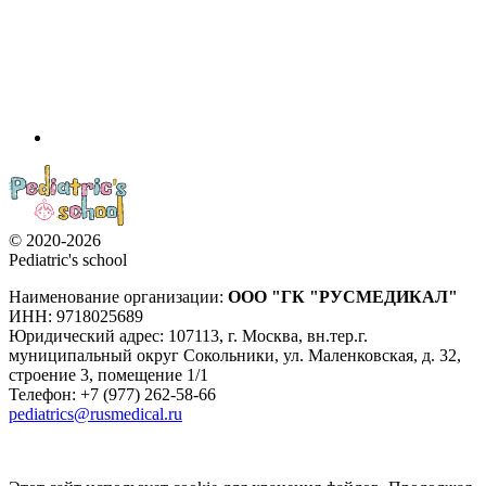
© 2020-2026
Pediatric's school
Наименование организации:
ООО
"ГК "РУСМЕДИКАЛ"
ИНН: 9718025689
Юридический адрес:
107113
,
г. Москва
,
вн.тер.г.
муниципальный округ Сокольники, ул. Маленковская, д. 32,
строение 3, помещение 1/1
Телефон: +7 (977) 262-58-66
pediatrics@rusmedical.ru