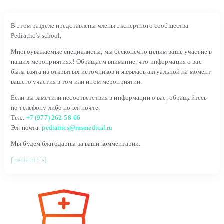
В этом разделе представлены члены экспертного сообщества
Pediatric`s school.
Многоуважаемые специалисты, мы бесконечно ценим ваше участие в
наших мероприятиях! Обращаем внимание, что информация о вас
была взята из открытых источников и являлась актуальной на момент
вашего участия в том или ином мероприятии.
Если вы заметили несоответствия в информации о вас, обращайтесь
по телефону либо по эл. почте:
Тел.:
+7 (977) 262-58-66
Эл. почта:
pediatrics@rusmedical.ru
Мы будем благодарны за ваши комментарии.
[pediatric`s]