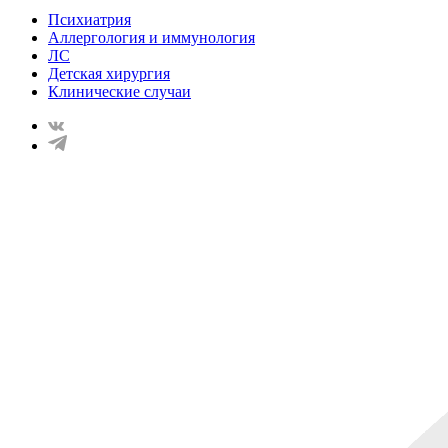
Психиатрия
Аллергология и иммунология
ЛС
Детская хирургия
Клинические случаи