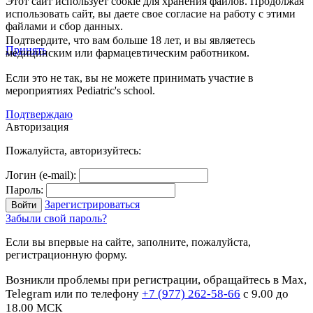
Этот сайт использует cookie для хранения файлов. Продолжая
использовать сайт, вы даете свое согласие на работу с этими
файлами и сбор данных.
Подтвердите, что вам больше 18 лет, и вы являетесь
Принять
медицинским или фармацевтическим работником.
Если это не так, вы не можете принимать участие в
мероприятиях Pediatric's school.
Подтверждаю
Авторизация
Пожалуйста, авторизуйтесь:
Логин (e-mail):
Пароль:
Зарегистрироваться
Забыли свой пароль?
Если вы впервые на сайте, заполните, пожалуйста,
регистрационную форму.
Возникли проблемы при регистрации, обращайтесь в Max,
Telegram или по телефону
+7 (977) 262-58-66
с 9.00 до
18.00 МСК