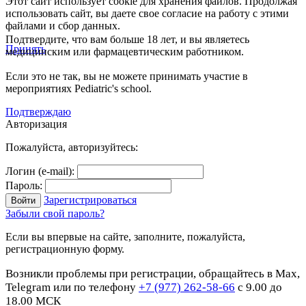
Этот сайт использует cookie для хранения файлов. Продолжая
использовать сайт, вы даете свое согласие на работу с этими
файлами и сбор данных.
Подтвердите, что вам больше 18 лет, и вы являетесь
Принять
медицинским или фармацевтическим работником.
Если это не так, вы не можете принимать участие в
мероприятиях Pediatric's school.
Подтверждаю
Авторизация
Пожалуйста, авторизуйтесь:
Логин (e-mail):
Пароль:
Зарегистрироваться
Забыли свой пароль?
Если вы впервые на сайте, заполните, пожалуйста,
регистрационную форму.
Возникли проблемы при регистрации, обращайтесь в Max,
Telegram или по телефону
+7 (977) 262-58-66
с 9.00 до
18.00 МСК