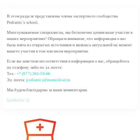
В этом разделе представлены члены экспертного сообщества
Pediatric`s school.
Многоуважаемые специалисты, мы бесконечно ценим ваше участие в
наших мероприятиях! Обращаем внимание, что информация о вас
была взята из открытых источников и являлась актуальной на момент
вашего участия в том или ином мероприятии.
Если вы заметили несоответствия в информации о вас, обращайтесь
по телефону либо по эл. почте:
Тел.:
+7 (977) 262-58-66
Эл. почта:
pediatrics@rusmedical.ru
Мы будем благодарны за ваши комментарии.
[pediatric`s]