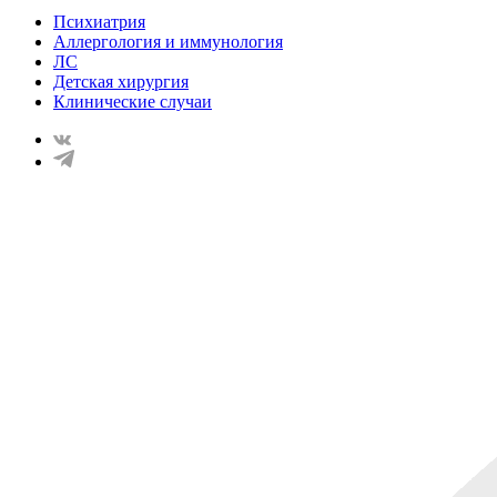
Психиатрия
Аллергология и иммунология
ЛС
Детская хирургия
Клинические случаи