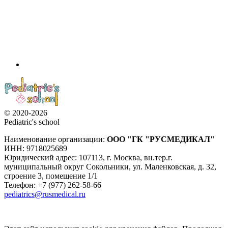
© 2020-2026
Pediatric's school
Наименование организации:
ООО
"ГК "РУСМЕДИКАЛ"
ИНН: 9718025689
Юридический адрес:
107113
,
г. Москва
,
вн.тер.г.
муниципальный округ Сокольники, ул. Маленковская, д. 32,
строение 3, помещение 1/1
Телефон: +7 (977) 262-58-66
pediatrics@rusmedical.ru