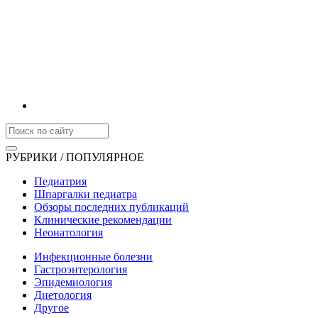
РУБРИКИ / ПОПУЛЯРНОЕ
Педиатрия
Шпаргалки педиатра
Обзоры последних публикаций
Клинические рекомендации
Неонатология
Инфекционные болезни
Гастроэнтерология
Эпидемиология
Диетология
Другое