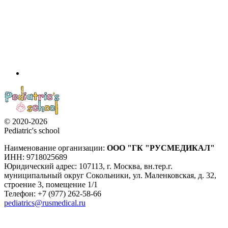
© 2020-2026
Pediatric's school
Наименование организации:
ООО
"ГК "РУСМЕДИКАЛ"
ИНН: 9718025689
Юридический адрес:
107113
,
г. Москва
,
вн.тер.г.
муниципальный округ Сокольники, ул. Маленковская, д. 32,
строение 3, помещение 1/1
Телефон: +7 (977) 262-58-66
pediatrics@rusmedical.ru