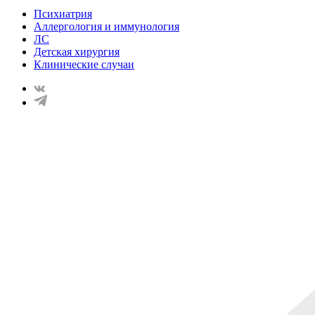
Психиатрия
Аллергология и иммунология
ЛС
Детская хирургия
Клинические случаи