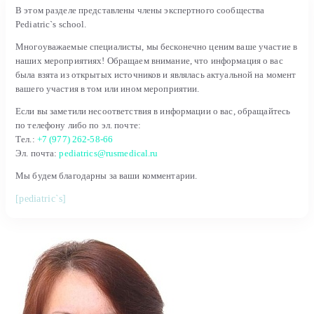
В этом разделе представлены члены экспертного сообщества
Pediatric`s school.
Многоуважаемые специалисты, мы бесконечно ценим ваше участие в
наших мероприятиях! Обращаем внимание, что информация о вас
была взята из открытых источников и являлась актуальной на момент
вашего участия в том или ином мероприятии.
Если вы заметили несоответствия в информации о вас, обращайтесь
по телефону либо по эл. почте:
Тел.:
+7 (977) 262-58-66
Эл. почта:
pediatrics@rusmedical.ru
Мы будем благодарны за ваши комментарии.
[pediatric`s]