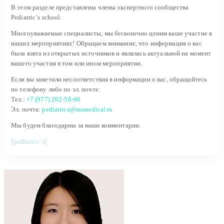
В этом разделе представлены члены экспертного сообщества
Pediatric`s school.
Многоуважаемые специалисты, мы бесконечно ценим ваше участие в
наших мероприятиях! Обращаем внимание, что информация о вас
была взята из открытых источников и являлась актуальной на момент
вашего участия в том или ином мероприятии.
Если вы заметили несоответствия в информации о вас, обращайтесь
по телефону либо по эл. почте:
Тел.:
+7 (977) 262-58-66
Эл. почта:
pediatrics@rusmedical.ru
Мы будем благодарны за ваши комментарии.
[pediatric`s]