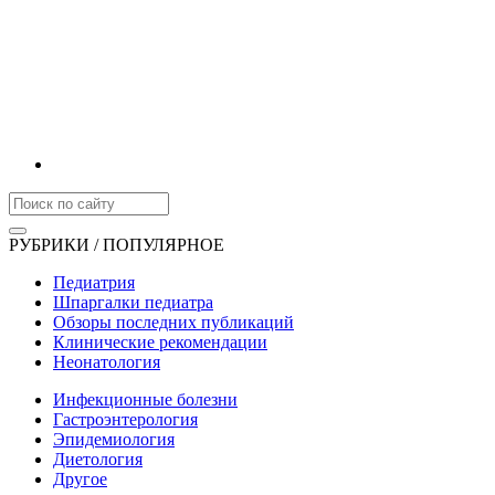
РУБРИКИ / ПОПУЛЯРНОЕ
Педиатрия
Шпаргалки педиатра
Обзоры последних публикаций
Клинические рекомендации
Неонатология
Инфекционные болезни
Гастроэнтерология
Эпидемиология
Диетология
Другое