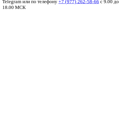
Telegram или по телефону
+7 (977) 262-58-66
с 9.00 до
18.00 МСК