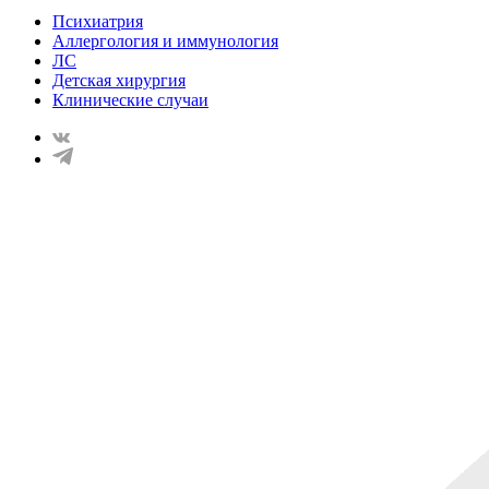
Психиатрия
Аллергология и иммунология
ЛС
Детская хирургия
Клинические случаи