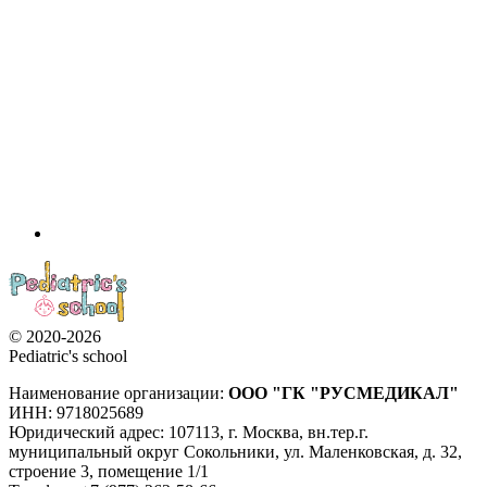
© 2020-2026
Pediatric's school
Наименование организации:
ООО
"ГК "РУСМЕДИКАЛ"
ИНН: 9718025689
Юридический адрес:
107113
,
г. Москва
,
вн.тер.г.
муниципальный округ Сокольники, ул. Маленковская, д. 32,
строение 3, помещение 1/1