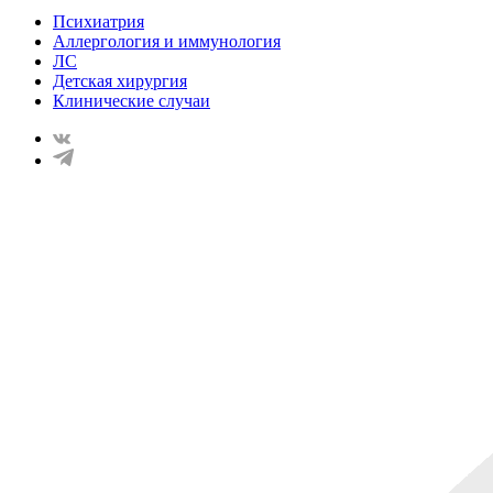
Психиатрия
Аллергология и иммунология
ЛС
Детская хирургия
Клинические случаи