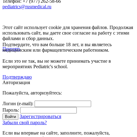
Телефон: +7 (977) 262-58-66
pediatrics@rusmedical.ru
Этот сайт использует cookie для хранения файлов. Продолжая
использовать сайт, вы даете свое согласие на работу с этими
файлами и сбор данных.
Подтвердите, что вам больше 18 лет, и вы являетесь
Принять
медицинским или фармацевтическим работником.
Если это не так, вы не можете принимать участие в
мероприятиях Pediatric's school.
Подтверждаю
Авторизация
Пожалуйста, авторизуйтесь:
Логин (e-mail):
Пароль:
Зарегистрироваться
Забыли свой пароль?
Если вы впервые на сайте, заполните, пожалуйста,