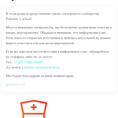
В этом разделе представлены члены экспертного сообщества
Pediatric`s school.
Многоуважаемые специалисты, мы бесконечно ценим ваше участие в
наших мероприятиях! Обращаем внимание, что информация о вас
была взята из открытых источников и являлась актуальной на момент
вашего участия в том или ином мероприятии.
Если вы заметили несоответствия в информации о вас, обращайтесь
по телефону либо по эл. почте:
Тел.:
+7 (977) 262-58-66
Эл. почта:
pediatrics@rusmedical.ru
Мы будем благодарны за ваши комментарии.
[pediatric`s]