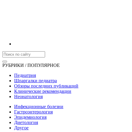
РУБРИКИ / ПОПУЛЯРНОЕ
Педиатрия
Шпаргалки педиатра
Обзоры последних публикаций
Клинические рекомендации
Неонатология
Инфекционные болезни
Гастроэнтерология
Эпидемиология
Диетология
Другое