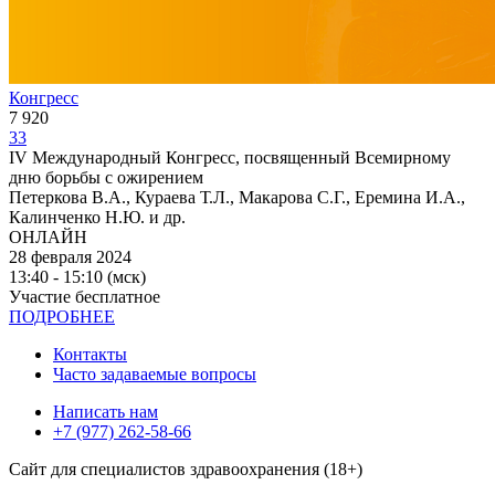
Конгресс
7 920
33
IV Международный Конгресс, посвященный Всемирному
дню борьбы с ожирением
Петеркова В.А., Кураева Т.Л., Макарова С.Г., Еремина И.А.,
Калинченко Н.Ю. и др.
ОНЛАЙН
28 февраля 2024
13:40 - 15:10 (мск)
Участие бесплатное
ПОДРОБНЕЕ
Контакты
Часто задаваемые вопросы
Написать нам
+7 (977) 262-58-66
Сайт для специалистов здравоохранения (18+)