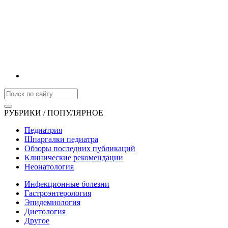
РУБРИКИ / ПОПУЛЯРНОЕ
Педиатрия
Шпаргалки педиатра
Обзоры последних публикаций
Клинические рекомендации
Неонатология
Инфекционные болезни
Гастроэнтерология
Эпидемиология
Диетология
Другое