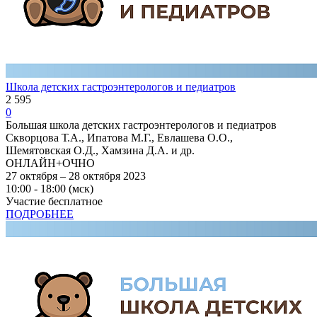
Школа детских гастроэнтерологов и педиатров
2 595
0
Большая школа детских гастроэнтерологов и педиатров
Скворцова Т.А., Ипатова М.Г., Евлашева О.О.,
Шемятовская О.Д., Хамзина Д.А. и др.
ОНЛАЙН+ОЧНО
27 октября – 28 октября 2023
10:00 - 18:00 (мск)
Участие бесплатное
ПОДРОБНЕЕ