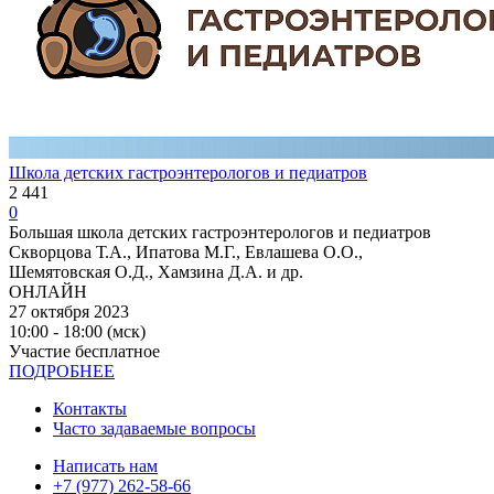
Школа детских гастроэнтерологов и педиатров
2 441
0
Большая школа детских гастроэнтерологов и педиатров
Скворцова Т.А., Ипатова М.Г., Евлашева О.О.,
Шемятовская О.Д., Хамзина Д.А. и др.
ОНЛАЙН
27 октября 2023
10:00 - 18:00 (мск)
Участие бесплатное
ПОДРОБНЕЕ
Контакты
Часто задаваемые вопросы
Написать нам
+7 (977) 262-58-66