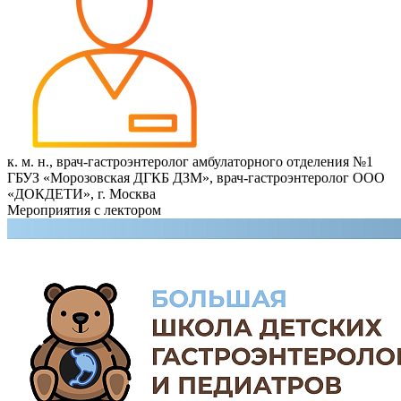
к. м. н., врач-гастроэнтеролог амбулаторного отделения №1
ГБУЗ «Морозовская ДГКБ ДЗМ», врач-гастроэнтеролог ООО
«ДОКДЕТИ», г. Москва
Мероприятия с лектором