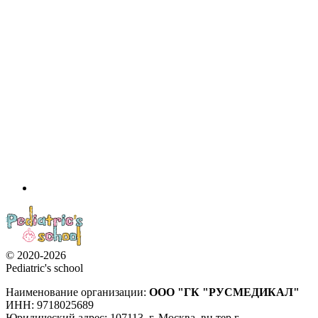
© 2020-2026
Pediatric's school
Наименование организации:
ООО
"ГК "РУСМЕДИКАЛ"
ИНН: 9718025689
Юридический адрес:
107113
,
г. Москва
,
вн.тер.г.