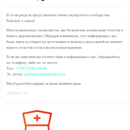
В этом разделе представлены члены экспертного сообщества
Pediatric`s school.
Многоуважаемые специалисты, мы бесконечно ценим ваше участие в
наших мероприятиях! Обращаем внимание, что информация о вас
была взята из открытых источников и являлась актуальной на момент
вашего участия в том или ином мероприятии.
Если вы заметили несоответствия в информации о вас, обращайтесь
по телефону либо по эл. почте:
Тел.:
+7 (977) 262-58-66
Эл. почта:
pediatrics@rusmedical.ru
Мы будем благодарны за ваши комментарии.
[pediatric`s]