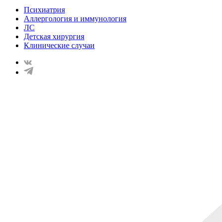
Психиатрия
Аллергология и иммунология
ЛС
Детская хирургия
Клинические случаи