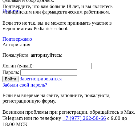
файлами и сбор данных.
Подтвердите, что вам больше 18 лет, и вы являетесь
Принять
медицинским или фармацевтическим работником.
Если это не так, вы не можете принимать участие в
мероприятиях Pediatric's school.
Подтверждаю
Авторизация
Пожалуйста, авторизуйтесь:
Логин (e-mail):
Пароль:
Зарегистрироваться
Забыли свой пароль?
Если вы впервые на сайте, заполните, пожалуйста,
регистрационную форму.
Возникли проблемы при регистрации, обращайтесь в Max,
Telegram или по телефону
+7 (977) 262-58-66
с 9.00 до
18.00 МСК