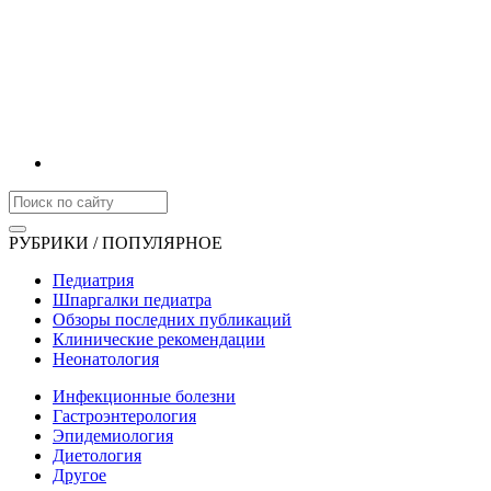
РУБРИКИ / ПОПУЛЯРНОЕ
Педиатрия
Шпаргалки педиатра
Обзоры последних публикаций
Клинические рекомендации
Неонатология
Инфекционные болезни
Гастроэнтерология
Эпидемиология
Диетология
Другое