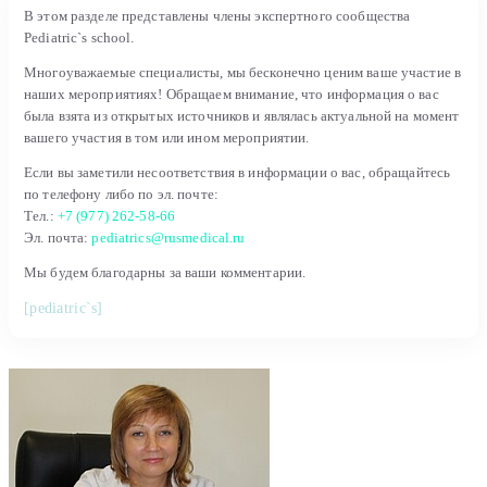
В этом разделе представлены члены экспертного сообщества
Pediatric`s school.
Многоуважаемые специалисты, мы бесконечно ценим ваше участие в
наших мероприятиях! Обращаем внимание, что информация о вас
была взята из открытых источников и являлась актуальной на момент
вашего участия в том или ином мероприятии.
Если вы заметили несоответствия в информации о вас, обращайтесь
по телефону либо по эл. почте:
Тел.:
+7 (977) 262-58-66
Эл. почта:
pediatrics@rusmedical.ru
Мы будем благодарны за ваши комментарии.
[pediatric`s]