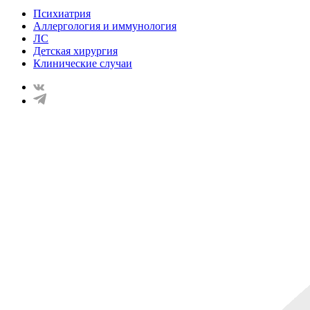
Психиатрия
Аллергология и иммунология
ЛС
Детская хирургия
Клинические случаи