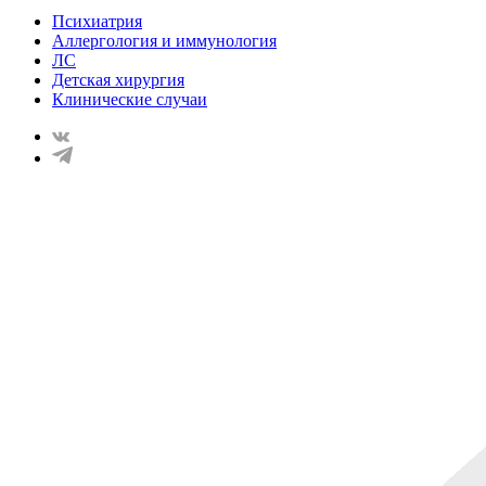
Психиатрия
Аллергология и иммунология
ЛС
Детская хирургия
Клинические случаи