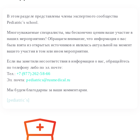
В этом разделе представлены члены экспертного сообщества
Pediatric`s school.
Многоуважаемые специалисты, мы бесконечно ценим ваше участие в
наших мероприятиях! Обращаем внимание, что информация о вас
была взята из открытых источников и являлась актуальной на момент
вашего участия в том или ином мероприятии.
Если вы заметили несоответствия в информации о вас, обращайтесь
по телефону либо по эл. почте:
Тел.:
+7 (977) 262-58-66
Эл. почта:
pediatrics@rusmedical.ru
Мы будем благодарны за ваши комментарии.
[pediatric`s]