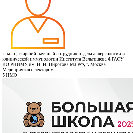
к. м. н., старший научный сотрудник отдела аллергологии и
клинической иммунологии Института Вельтищева ФГАОУ
ВО РНИМУ им. Н. И. Пирогова МЗ РФ, г. Москва
Мероприятия с лектором
5 НМО