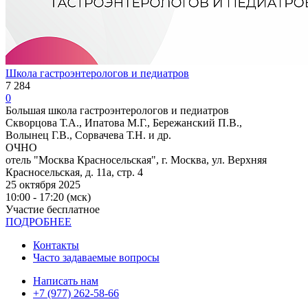
Школа гастроэнтерологов и педиатров
7 284
0
Большая школа гастроэнтерологов и педиатров
Скворцова Т.А., Ипатова М.Г., Бережанский П.В.,
Волынец Г.В., Сорвачева Т.Н. и др.
ОЧНО
отель "Москва Красносельская", г. Москва, ул. Верхняя
Красносельская, д. 11а, стр. 4
25 октября 2025
10:00 - 17:20 (мск)
Участие бесплатное
ПОДРОБНЕЕ
Контакты
Часто задаваемые вопросы
Написать нам
+7 (977) 262-58-66