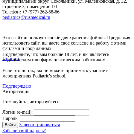
муниципальный округ Сокольники, ул. Маленковская, д. 32,
строение 3, помещение 1/1
Телефон: +7 (977) 262-58-66
pediatrics@rusmedical.ru
Этот сайт использует cookie для хранения файлов. Продолжая
использовать сайт, вы даете свое согласие на работу с этими
файлами и сбор данных.
Подтвердите, что вам больше 18 лет, и вы являетесь
Принять
медицинским или фармацевтическим работником.
Если это не так, вы не можете принимать участие в
мероприятиях Pediatric's school.
Подтверждаю
Авторизация
Пожалуйста, авторизуйтесь:
Логин (e-mail):
Пароль:
Зарегистрироваться
Забыли свой пароль?