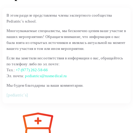
В этом разделе представлены члены экспертного сообщества
Pediatric`s school.
Многоуважаемые специалисты, мы бесконечно ценим ваше участие в
наших мероприятиях! Обращаем внимание, что информация о вас
была взята из открытых источников и являлась актуальной на момент
вашего участия в том или ином мероприятии.
Если вы заметили несоответствия в информации о вас, обращайтесь
по телефону либо по эл. почте:
Тел.:
+7 (977) 262-58-66
Эл. почта:
pediatrics@rusmedical.ru
Мы будем благодарны за ваши комментарии.
[pediatric`s]