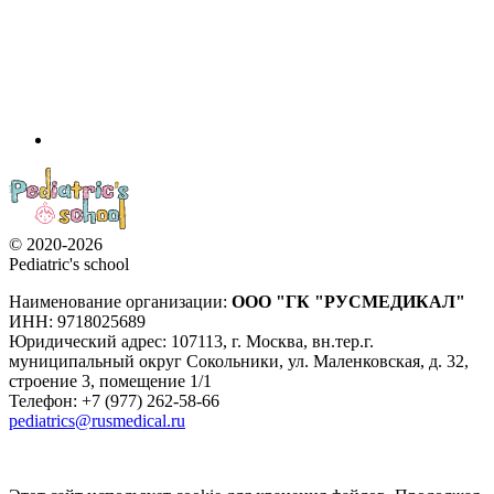
© 2020-2026
Pediatric's school
Наименование организации:
ООО
"ГК "РУСМЕДИКАЛ"
ИНН: 9718025689
Юридический адрес:
107113
,
г. Москва
,
вн.тер.г.
муниципальный округ Сокольники, ул. Маленковская, д. 32,
строение 3, помещение 1/1
Телефон: +7 (977) 262-58-66
pediatrics@rusmedical.ru