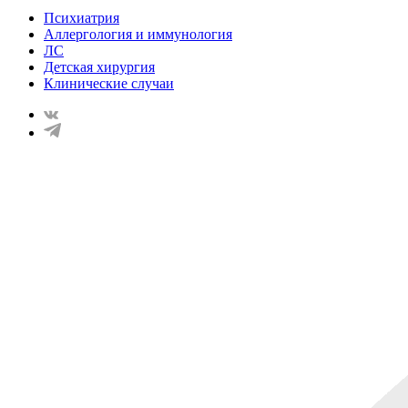
Психиатрия
Аллергология и иммунология
ЛС
Детская хирургия
Клинические случаи