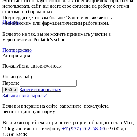
Этот сайт использует cookie для хранения файлов. Продолжая
использовать сайт, вы даете свое согласие на работу с этими
файлами и сбор данных.
Подтвердите, что вам больше 18 лет, и вы являетесь
Принять
медицинским или фармацевтическим работником.
Если это не так, вы не можете принимать участие в
мероприятиях Pediatric's school.
Подтверждаю
Авторизация
Пожалуйста, авторизуйтесь:
Логин (e-mail):
Пароль:
Зарегистрироваться
Забыли свой пароль?
Если вы впервые на сайте, заполните, пожалуйста,
регистрационную форму.
Возникли проблемы при регистрации, обращайтесь в Max,
Telegram или по телефону
+7 (977) 262-58-66
с 9.00 до
18.00 МСК