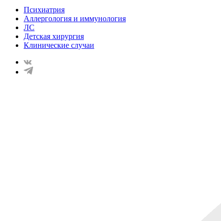
Психиатрия
Аллергология и иммунология
ЛС
Детская хирургия
Клинические случаи