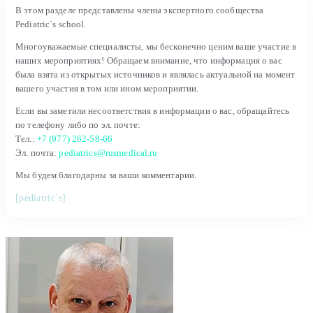
В этом разделе представлены члены экспертного сообщества
Pediatric`s school.
Многоуважаемые специалисты, мы бесконечно ценим ваше участие в
наших мероприятиях! Обращаем внимание, что информация о вас
была взята из открытых источников и являлась актуальной на момент
вашего участия в том или ином мероприятии.
Если вы заметили несоответствия в информации о вас, обращайтесь
по телефону либо по эл. почте:
Тел.:
+7 (977) 262-58-66
Эл. почта:
pediatrics@rusmedical.ru
Мы будем благодарны за ваши комментарии.
[pediatric`s]