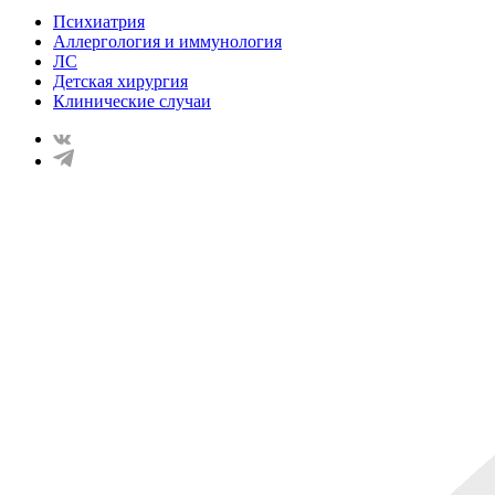
Психиатрия
Аллергология и иммунология
ЛС
Детская хирургия
Клинические случаи