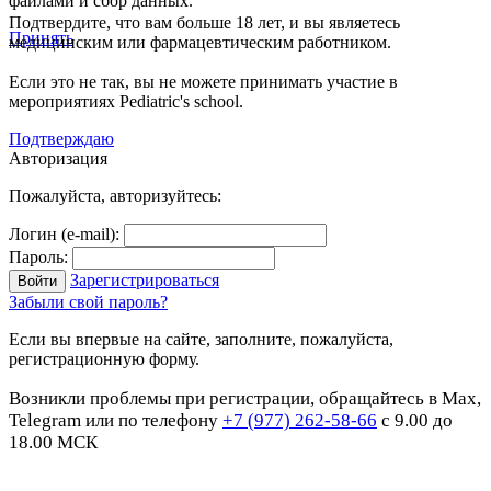
файлами и сбор данных.
Подтвердите, что вам больше 18 лет, и вы являетесь
Принять
медицинским или фармацевтическим работником.
Если это не так, вы не можете принимать участие в
мероприятиях Pediatric's school.
Подтверждаю
Авторизация
Пожалуйста, авторизуйтесь:
Логин (e-mail):
Пароль:
Зарегистрироваться
Забыли свой пароль?
Если вы впервые на сайте, заполните, пожалуйста,
регистрационную форму.
Возникли проблемы при регистрации, обращайтесь в Max,
Telegram или по телефону
+7 (977) 262-58-66
с 9.00 до
18.00 МСК