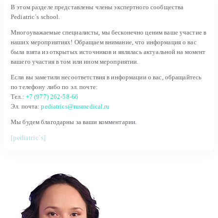
В этом разделе представлены члены экспертного сообщества
Pediatric`s school.
Многоуважаемые специалисты, мы бесконечно ценим ваше участие в
наших мероприятиях! Обращаем внимание, что информация о вас
была взята из открытых источников и являлась актуальной на момент
вашего участия в том или ином мероприятии.
Если вы заметили несоответствия в информации о вас, обращайтесь
по телефону либо по эл. почте:
Тел.:
+7 (977) 262-58-66
Эл. почта:
pediatrics@rusmedical.ru
Мы будем благодарны за ваши комментарии.
[pediatric`s]