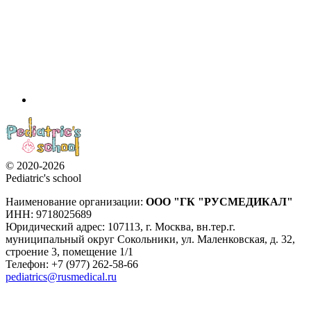
© 2020-2026
Pediatric's school
Наименование организации:
ООО
"ГК "РУСМЕДИКАЛ"
ИНН: 9718025689
Юридический адрес:
107113
,
г. Москва
,
вн.тер.г.
муниципальный округ Сокольники, ул. Маленковская, д. 32,
строение 3, помещение 1/1
Телефон: +7 (977) 262-58-66
pediatrics@rusmedical.ru