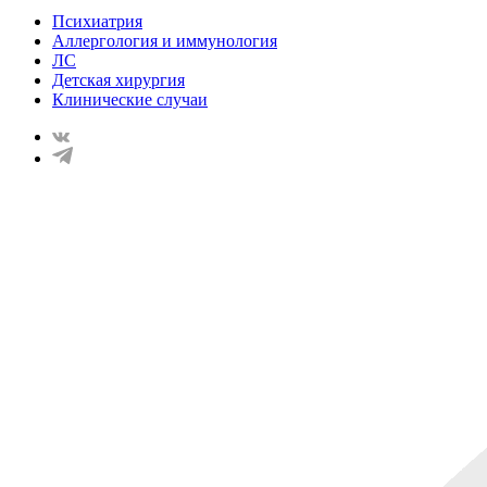
Психиатрия
Аллергология и иммунология
ЛС
Детская хирургия
Клинические случаи