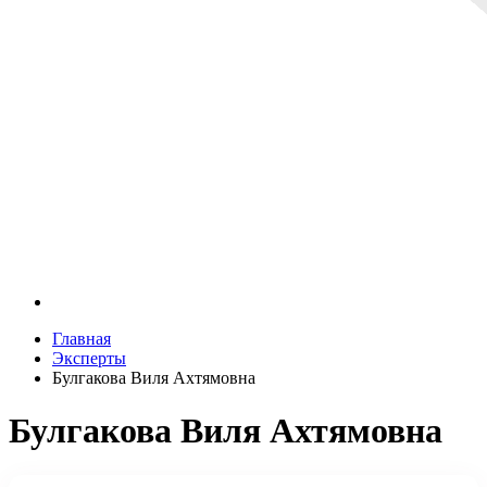
Главная
Эксперты
Булгакова Виля Ахтямовна
Булгакова Виля Ахтямовна