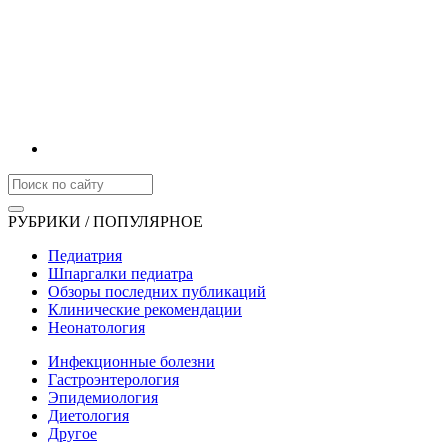
РУБРИКИ / ПОПУЛЯРНОЕ
Педиатрия
Шпаргалки педиатра
Обзоры последних публикаций
Клинические рекомендации
Неонатология
Инфекционные болезни
Гастроэнтерология
Эпидемиология
Диетология
Другое