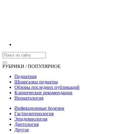
РУБРИКИ / ПОПУЛЯРНОЕ
Педиатрия
Шпаргалки педиатра
Обзоры последних публикаций
Клинические рекомендации
Неонатология
Инфекционные болезни
Гастроэнтерология
Эпидемиология
Диетология
Другое