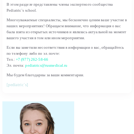
В этом разделе представлены члены экспертного сообщества
Pediatric`s school.
Многоуважаемые специалисты, мы бесконечно ценим ваше участие в
наших мероприятиях! Обращаем внимание, что информация о вас
была взята из открытых источников и являлась актуальной на момент
вашего участия в том или ином мероприятии.
Если вы заметили несоответствия в информации о вас, обращайтесь
по телефону либо по эл. почте:
Тел.:
+7 (977) 262-58-66
Эл. почта:
pediatrics@rusmedical.ru
Мы будем благодарны за ваши комментарии.
[pediatric`s]