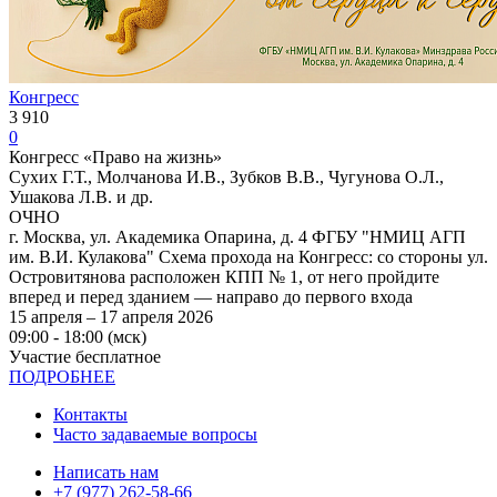
Конгресс
3 910
0
Конгресс «Право на жизнь»
Сухих Г.Т., Молчанова И.В., Зубков В.В., Чугунова О.Л.,
Ушакова Л.В. и др.
ОЧНО
г. Москва, ул. Академика Опарина, д. 4 ФГБУ "НМИЦ АГП
им. В.И. Кулакова" Схема прохода на Конгресс: со стороны ул.
Островитянова расположен КПП № 1, от него пройдите
вперед и перед зданием — направо до первого входа
15 апреля – 17 апреля 2026
09:00 - 18:00 (мск)
Участие бесплатное
ПОДРОБНЕЕ
Контакты
Часто задаваемые вопросы
Написать нам
+7 (977) 262-58-66