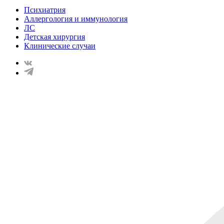
Психиатрия
Аллергология и иммунология
ЛС
Детская хирургия
Клинические случаи