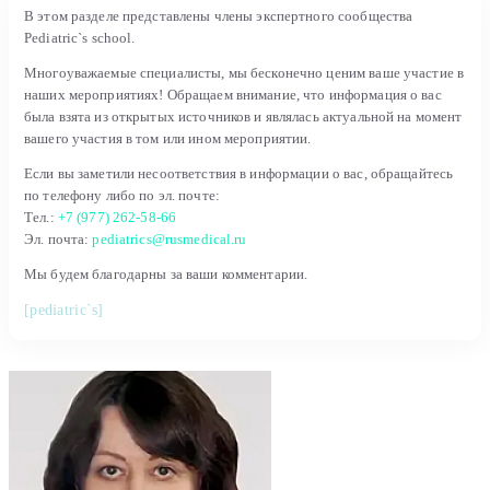
В этом разделе представлены члены экспертного сообщества
Pediatric`s school.
Многоуважаемые специалисты, мы бесконечно ценим ваше участие в
наших мероприятиях! Обращаем внимание, что информация о вас
была взята из открытых источников и являлась актуальной на момент
вашего участия в том или ином мероприятии.
Если вы заметили несоответствия в информации о вас, обращайтесь
по телефону либо по эл. почте:
Тел.:
+7 (977) 262-58-66
Эл. почта:
pediatrics@rusmedical.ru
Мы будем благодарны за ваши комментарии.
[pediatric`s]