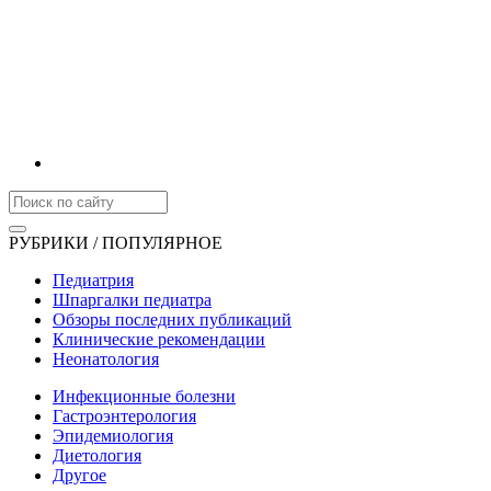
РУБРИКИ / ПОПУЛЯРНОЕ
Педиатрия
Шпаргалки педиатра
Обзоры последних публикаций
Клинические рекомендации
Неонатология
Инфекционные болезни
Гастроэнтерология
Эпидемиология
Диетология
Другое