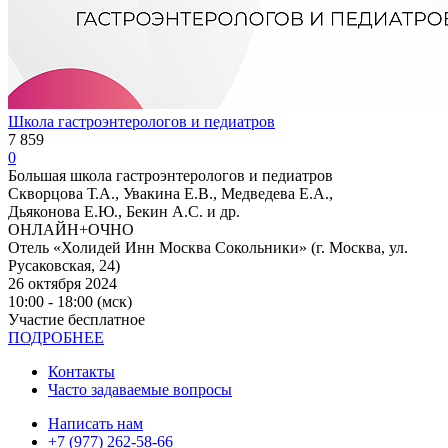
Школа гастроэнтерологов и педиатров
7 859
0
Большая школа гастроэнтерологов и педиатров
Скворцова Т.А., Увакина Е.В., Медведева Е.А.,
Дьяконова Е.Ю., Бекин А.С. и др.
ОНЛАЙН+ОЧНО
Отель «Холидей Инн Москва Сокольники» (г. Москва, ул.
Русаковская, 24)
26 октября 2024
10:00 - 18:00 (мск)
Участие бесплатное
ПОДРОБНЕЕ
Контакты
Часто задаваемые вопросы
Написать нам
+7 (977) 262-58-66