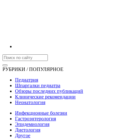
РУБРИКИ / ПОПУЛЯРНОЕ
Педиатрия
Шпаргалки педиатра
Обзоры последних публикаций
Клинические рекомендации
Неонатология
Инфекционные болезни
Гастроэнтерология
Эпидемиология
Диетология
Другое