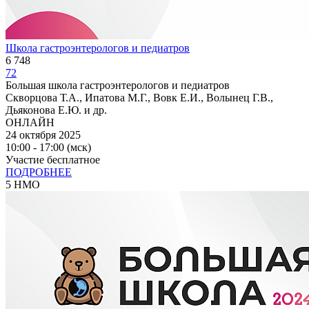
Школа гастроэнтерологов и педиатров
6 748
72
Большая школа гастроэнтерологов и педиатров
Скворцова Т.А., Ипатова М.Г., Вовк Е.И., Волынец Г.В.,
Дьяконова Е.Ю. и др.
ОНЛАЙН
24 октября 2025
10:00 - 17:00 (мск)
Участие бесплатное
ПОДРОБНЕЕ
5 НМО