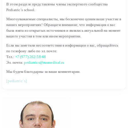
В этом разделе представлены члены экспертного сообщества
Pediatric`s school.
Многоуважаемые специалисты, мы бесконечно ценим ваше участие в
наших мероприятиях! Обращаем внимание, что информация о вас
была взята из открытых источников и являлась актуальной на момент
вашего участия в том или ином мероприятии.
Если вы заметили несоответствия в информации о вас, обращайтесь
по телефону либо по эл. почте:
Тел.:
+7 (977) 262-58-66
Эл. почта:
pediatrics@rusmedical.ru
Мы будем благодарны за ваши комментарии.
[pediatric`s]