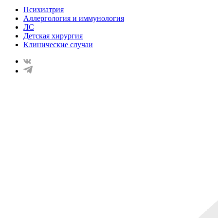
Психиатрия
Аллергология и иммунология
ЛС
Детская хирургия
Клинические случаи