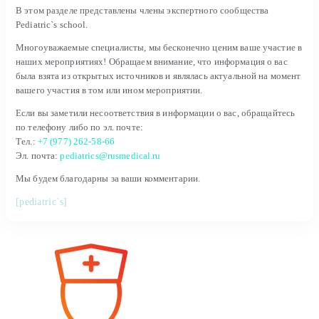
В этом разделе представлены члены экспертного сообщества
Pediatric`s school.
Многоуважаемые специалисты, мы бесконечно ценим ваше участие в
наших мероприятиях! Обращаем внимание, что информация о вас
была взята из открытых источников и являлась актуальной на момент
вашего участия в том или ином мероприятии.
Если вы заметили несоответствия в информации о вас, обращайтесь
по телефону либо по эл. почте:
Тел.:
+7 (977) 262-58-66
Эл. почта:
pediatrics@rusmedical.ru
Мы будем благодарны за ваши комментарии.
[pediatric`s]