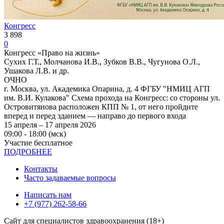
Конгресс
3 898
0
Конгресс «Право на жизнь»
Сухих Г.Т., Молчанова И.В., Зубков В.В., Чугунова О.Л.,
Ушакова Л.В. и др.
ОЧНО
г. Москва, ул. Академика Опарина, д. 4 ФГБУ "НМИЦ АГП
им. В.И. Кулакова" Схема прохода на Конгресс: со стороны ул.
Островитянова расположен КПП № 1, от него пройдите
вперед и перед зданием — направо до первого входа
15 апреля – 17 апреля 2026
09:00 - 18:00 (мск)
Участие бесплатное
ПОДРОБНЕЕ
Контакты
Часто задаваемые вопросы
Написать нам
+7 (977) 262-58-66
Сайт для специалистов здравоохранения (18+)