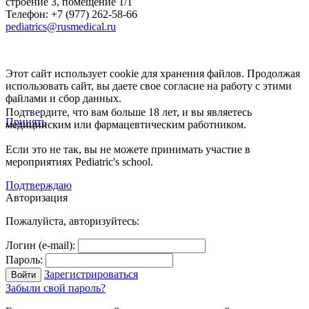
строение 3, помещение 1/1
Телефон: +7 (977) 262-58-66
pediatrics@rusmedical.ru
Этот сайт использует cookie для хранения файлов. Продолжая
использовать сайт, вы даете свое согласие на работу с этими
файлами и сбор данных.
Подтвердите, что вам больше 18 лет, и вы являетесь
Принять
медицинским или фармацевтическим работником.
Если это не так, вы не можете принимать участие в
мероприятиях Pediatric's school.
Подтверждаю
Авторизация
Пожалуйста, авторизуйтесь:
Логин (e-mail):
Пароль:
Зарегистрироваться
Забыли свой пароль?