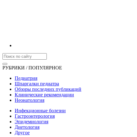
РУБРИКИ / ПОПУЛЯРНОЕ
Педиатрия
Шпаргалки педиатра
Обзоры последних публикаций
Клинические рекомендации
Неонатология
Инфекционные болезни
Гастроэнтерология
Эпидемиология
Диетология
Другое