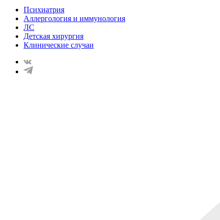
Психиатрия
Аллергология и иммунология
ЛС
Детская хирургия
Клинические случаи