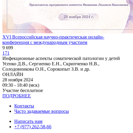
XVI Всероссийская научно-практическая онлайн-
конференция с международным участием
9 699
171
Инфекционные аспекты соматической патологии у детей
Усенко Д.В., Сергиенко Е.Н., Скрипченко Н.В.,
Солодовникова О.Н., Сорокопыт З.В. и др.
ОНЛАЙН
28 ноября 2024
09:30 - 18:40 (мск)
Участие бесплатное
ПОДРОБНЕЕ
Контакты
Часто задаваемые вопросы
Написать нам
+7 (977) 262-58-66