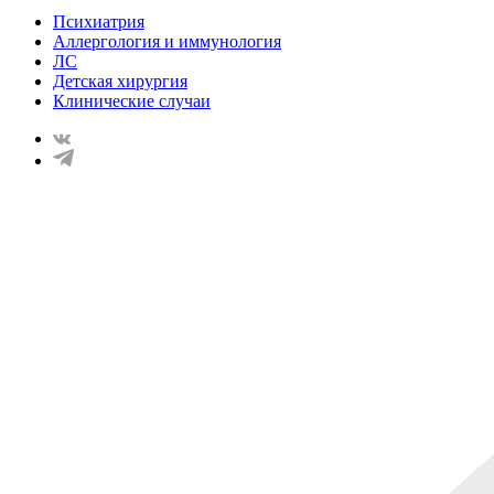
Психиатрия
Аллергология и иммунология
ЛС
Детская хирургия
Клинические случаи