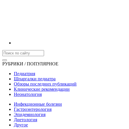
РУБРИКИ / ПОПУЛЯРНОЕ
Педиатрия
Шпаргалки педиатра
Обзоры последних публикаций
Клинические рекомендации
Неонатология
Инфекционные болезни
Гастроэнтерология
Эпидемиология
Диетология
Другое