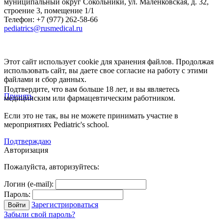
муниципальный округ Сокольники, ул. Маленковская, д. 32,
строение 3, помещение 1/1
Телефон: +7 (977) 262-58-66
pediatrics@rusmedical.ru
Этот сайт использует cookie для хранения файлов. Продолжая
использовать сайт, вы даете свое согласие на работу с этими
файлами и сбор данных.
Подтвердите, что вам больше 18 лет, и вы являетесь
Принять
медицинским или фармацевтическим работником.
Если это не так, вы не можете принимать участие в
мероприятиях Pediatric's school.
Подтверждаю
Авторизация
Пожалуйста, авторизуйтесь:
Логин (e-mail):
Пароль:
Зарегистрироваться
Забыли свой пароль?