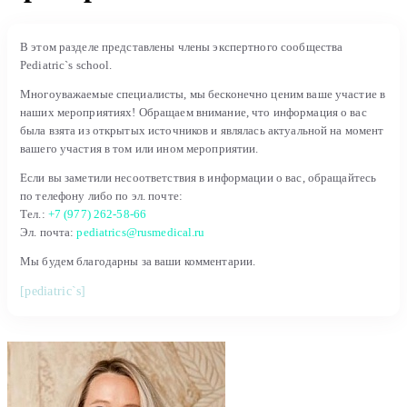
В этом разделе представлены члены экспертного сообщества
Pediatric`s school.
Многоуважаемые специалисты, мы бесконечно ценим ваше участие в
наших мероприятиях! Обращаем внимание, что информация о вас
была взята из открытых источников и являлась актуальной на момент
вашего участия в том или ином мероприятии.
Если вы заметили несоответствия в информации о вас, обращайтесь
по телефону либо по эл. почте:
Тел.:
+7 (977) 262-58-66
Эл. почта:
pediatrics@rusmedical.ru
Мы будем благодарны за ваши комментарии.
[pediatric`s]