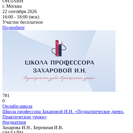
ОНЛАЙН
г. Москва
22 сентября 2026
16:00 - 18:00 (мск)
Участие бесплатное
Подробнее
781
0
Онлайн-школа
Школа профессора Захаровой И.Н. «Педиатрическое древо.
Практические уроки»
#педиатрия
Захарова И.Н., Бережная И.В.
ОНЛАЙН