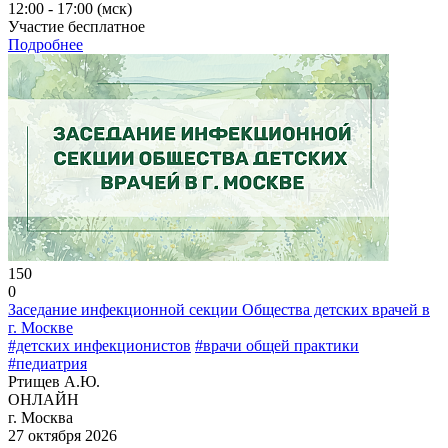
12:00 - 17:00 (мск)
Участие бесплатное
Подробнее
150
0
Заседание инфекционной секции Общества детских врачей в
г. Москве
#детских инфекционистов
#врачи общей практики
#педиатрия
Ртищев А.Ю.
ОНЛАЙН
г. Москва
27 октября 2026