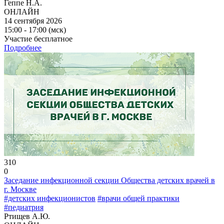
Геппе Н.А.
ОНЛАЙН
14 сентября 2026
15:00 - 17:00 (мск)
Участие бесплатное
Подробнее
310
0
Заседание инфекционной секции Общества детских врачей в
г. Москве
#детских инфекционистов
#врачи общей практики
#педиатрия
Ртищев А.Ю.