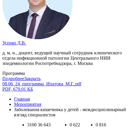
Усенко Д.В.
д. м. н., доцент, ведущий научный сотрудник клинического
отдела инфекционной патологии Центрального НИИ
эпидемиологии Роспотребнадзора, г. Москва
Программа
Подробнее
Закрыть
08.06_24_программа_Ипатова_М.Г..pdf
PDF, 679.01 КБ
Главная
Мероприятия
Заболевания кишечника у детей - междисциплинарный
взгляд специалистов
3100
36 643
0
622
0
816