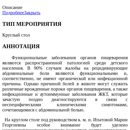
Описание
Подробнее
Закрыть
ТИП МЕРОПРИЯТИЯ
Круглый стол
АННОТАЦИЯ
Функциональные заболевания органов пищеварения
являются распространенной патологией среди детского
населения. В 90% случаев жалобы на рецидивирующие
абдоминальные боли являются функциональными и,
соответственно, не имеют органической или инфекционной
причины. Однако причиной болей в животе могут служить
различные врожденные пороки органов пищеварения, а также
инфекционные и аутоиммунные заболевания ЖКТ, которые
зачастую поздно диагностируются в связи с
неспецифическими клиническими симптомами,
сочетающимися с абдоминальной болью.
На круглом столе под руководством к. м. н. Ипатовой Марии
Георгиевны особое внимание будет уделено