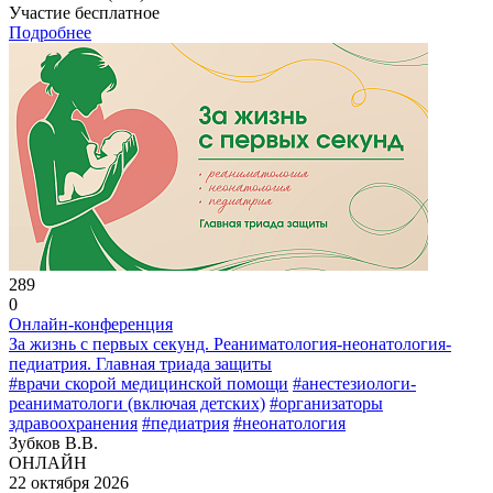
Участие бесплатное
Подробнее
289
0
Онлайн-конференция
За жизнь с первых секунд. Реаниматология-неонатология-
педиатрия. Главная триада защиты
#врачи скорой медицинской помощи
#анестезиологи-
реаниматологи (включая детских)
#организаторы
здравоохранения
#педиатрия
#неонатология
Зубков В.В.
ОНЛАЙН
22 октября 2026