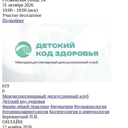
31 октября 2026
10:00 - 18:00 (мск)
Участие бесплатное
Подробнее
619
0
Междисциплинарный дискуссионный клуб
Детский код здоровья
#врачи общей практики
#педиатрия
#пульмонология
#оториноларингология
#аллергология и иммунология
Бережанский П.В.
ОНЛАЙН
12 ноября 2026