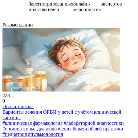
Зарегистрированных
онлайн-
экспертов
пользователей
мероприятия
Рекомендации
223
0
Онлайн-школа
Варианты лечения ОРВИ у детей с учётом клинической
картины
#клиническая фармакология
#лабораторной диагностики
#организаторы здравоохранения
#врачи общей практики
#педиатрия
#пульмонология