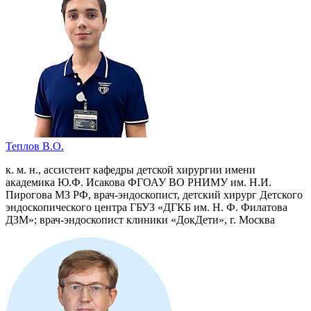
Теплов В.О.
к. м. н., ассистент кафедры детской хирургии имени
академика Ю.Ф. Исакова ФГОАУ ВО РНИМУ им. Н.И.
Пирогова МЗ РФ, врач-эндоскопист, детский хирург Детского
эндоскопического центра ГБУЗ «ДГКБ им. Н. Ф. Филатова
ДЗМ»; врач-эндоскопист клиники «ДокДети», г. Москва