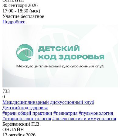
30 сентября 2026
17:00 - 18:30 (мск)
Участие бесплатное
Подробнее
733
0
Междисциплинарный дискуссионный клуб
Детский код здоровья
#врачи общей практики
#педиатрия
#пульмонология
#оториноларингология
#аллергология и иммунология
Бережанский П.В.
ОНЛАЙН
13 октября 2026