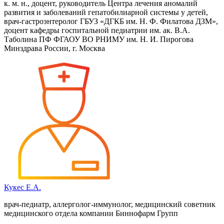
к. м. н., доцент, руководитель Центра лечения аномалий
развития и заболеваний гепатобилиарной системы у детей,
врач-гастроэнтеролог ГБУЗ «ДГКБ им. Н. Ф. Филатова ДЗМ»,
доцент кафедры госпитальной педиатрии им. ак. В.А.
Таболина ПФ ФГАОУ ВО РНИМУ им. Н. И. Пирогова
Минздрава России, г. Москва
Кукес Е.А.
врач-педиатр, аллерголог-иммунолог, медицинский советник
медицинского отдела компании Биннофарм Групп