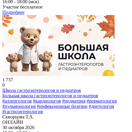
16:00 - 18:00 (мск)
Участие бесплатное
Подробнее
1 737
0
Школа гастроэнтерологов и педиатров
Большая школа гастроэнтерологов и педиатров
#аллергологов
#кардиологов
#педиатрия
#ревматология
#пульмонология
#инфекционные болезни
#диетология
#гастроэнтерология
Скворцова Т.А.
ОНЛАЙН
30 октября 2026