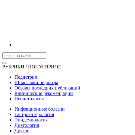
РУБРИКИ / ПОПУЛЯРНОЕ
Педиатрия
Шпаргалки педиатра
Обзоры последних публикаций
Клинические рекомендации
Неонатология
Инфекционные болезни
Гастроэнтерология
Эпидемиология
Диетология
Другое