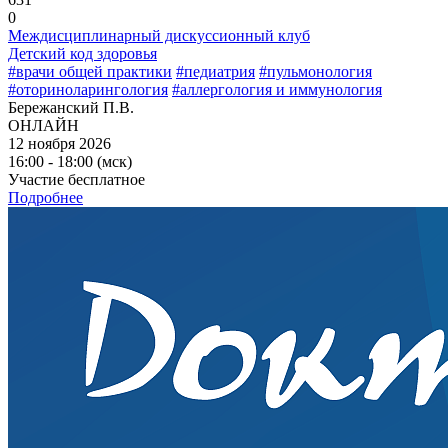
0
Междисциплинарный дискуссионный клуб
Детский код здоровья
#врачи общей практики
#педиатрия
#пульмонология
#оториноларингология
#аллергология и иммунология
Бережанский П.В.
ОНЛАЙН
12 ноября 2026
16:00 - 18:00 (мск)
Участие бесплатное
Подробнее