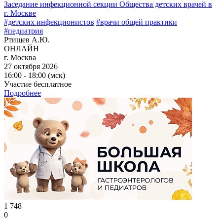
Заседание инфекционной секции Общества детских врачей в
г. Москве
#детских инфекционистов
#врачи общей практики
#педиатрия
Ртищев А.Ю.
ОНЛАЙН
г. Москва
27 октября 2026
16:00 - 18:00 (мск)
Участие бесплатное
Подробнее
1 748
0