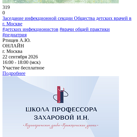
319
0
Заседание инфекционной секции Общества детских врачей в
г. Москве
#детских инфекционистов
#врачи общей практики
#педиатрия
Ртищев А.Ю.
ОНЛАЙН
г. Москва
22 сентября 2026
16:00 - 18:00 (мск)
Участие бесплатное
Подробнее