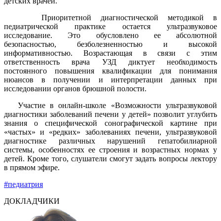
детских врачей.
Приоритетной диагностической методикой в
педиатрической практике остается ультразвуковое
исследование. Это обусловлено ее абсолютной
безопасностью, безболезненностью и высокой
информативностью. Возрастающая в связи с этим
ответственность врача УЗД диктует необходимость
постоянного повышения квалификации для понимания
нюансов в получении и интерпретации данных при
исследовании органов брюшной полости.
Участие в онлайн-школе «Возможности ультразвуковой
диагностики заболеваний печени у детей» позволит углубить
знания о специфической сонографической картине при
«частых» и «редких» заболеваниях печени, ультразвуковой
диагностике различных нарушений гепатобилиарной
системы, особенностях ее строения и возрастных нормах у
детей. Кроме того, слушатели смогут задать вопросы лектору
в прямом эфире.
#педиатрия
ДОКЛАДЧИКИ