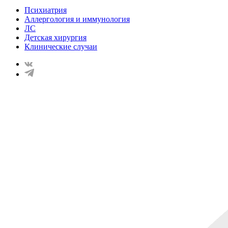
Психиатрия
Аллергология и иммунология
ЛС
Детская хирургия
Клинические случаи