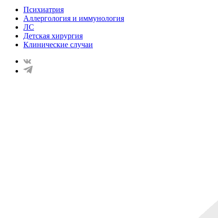
Психиатрия
Аллергология и иммунология
ЛС
Детская хирургия
Клинические случаи