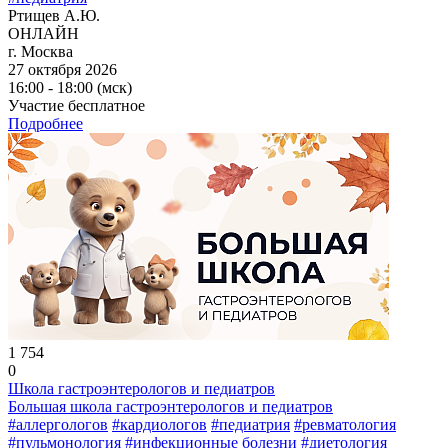
Ртищев А.Ю.
ОНЛАЙН
г. Москва
27 октября 2026
16:00 - 18:00 (мск)
Участие бесплатное
Подробнее
1 754
0
Школа гастроэнтерологов и педиатров
Большая школа гастроэнтерологов и педиатров
#аллергологов
#кардиологов
#педиатрия
#ревматология
#пульмонология
#инфекционные болезни
#диетология