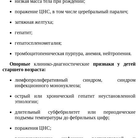
низкая масса тела при рождении;
поражение ЦНС, в том числе церебральный паралич;
затяжная желтуха;
гепатит;
гепатоспленомегалия;
тромбоцитопеническая пурпура, анемия, нейтропения.
Опорные
клинико-диагностические
признаки у
детей
старшего возраста:
лимфопролиферативный синдром, синдром
инфекционного мононуклеоза;
острый или хронический гепатит неустановленной
этиологии;
длительный субфебрилитет или периодические
подъемы температуры до фебрильных цифр;
поражения ЦНС;