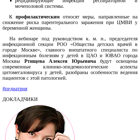
рецидивирующие инфекции респираторной и
мочеполовой системы.
К
профилактическим
относят меры, направленные на
снижение риска парентерального заражения при ЦМВИ у
беременной женщины.
На вебинаре под руководством к. м. н., председателя
инфекционной секции РОО «Общества детских врачей в
городе Москве», главного внештатного специалиста по
инфекционным болезням у детей в ЦАО и ЮВАО города
Москвы
Ртищева Алексея Юрьевича
будут освещены
современные клинико-эпидемиологические аспекты
цитомегаловируса у детей, разобраны особенности ведения
пациентов с этой патологией.
#педиатрия
ДОКЛАДЧИКИ