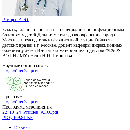
Ртищев А.Ю.
к. м. н., главный внештатный специалист по инфекционным
болезням у детей Департамента здравоохранения города
Москвы, председатель инфекционной секции Общества
детских врачей в г. Москве, доцент кафедры инфекционных
болезней у детей Института материнства и детства ФГАОУ
ВО РНИМУ имени Н.И. Пирогова ...
Научные организаторы
Подробнее
Закрыть
Программа
Подробнее
Закрыть
Программа мероприятия
22_10_24_Ртищев_А.Ю..pdf
PDF, 169.81 КБ
Главная