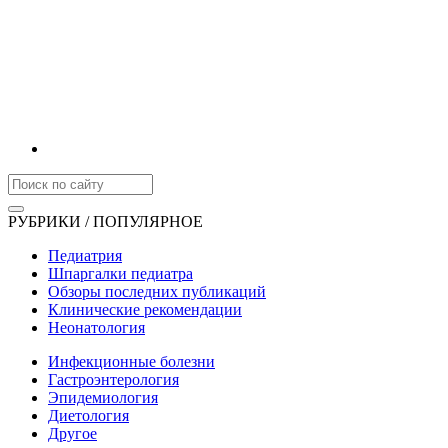
РУБРИКИ / ПОПУЛЯРНОЕ
Педиатрия
Шпаргалки педиатра
Обзоры последних публикаций
Клинические рекомендации
Неонатология
Инфекционные болезни
Гастроэнтерология
Эпидемиология
Диетология
Другое