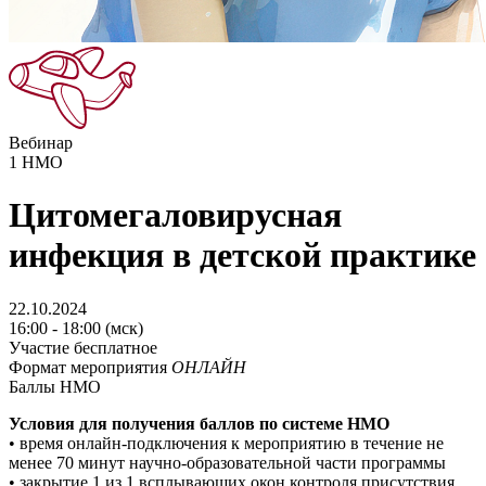
Вебинар
1
НМО
Цитомегаловирусная
инфекция в детской практике
22.10.2024
16:00 - 18:00 (мск)
Участие бесплатное
Формат мероприятия
ОНЛАЙН
Баллы НМО
Условия для получения баллов по системе НМO
• время онлайн-подключения к мероприятию в течение не
менее 70 минут научно-образовательной части программы
• закрытие 1 из 1 всплывающих окон контроля присутствия