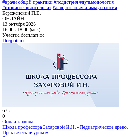
#врачи общей практики
#педиатрия
#пульмонология
#оториноларингология
#аллергология и иммунология
Бережанский П.В.
ОНЛАЙН
13 октября 2026
16:00 - 18:00 (мск)
Участие бесплатное
Подробнее
675
0
Онлайн-школа
Школа профессора Захаровой И.Н. «Педиатрическое древо.
Практические уроки»