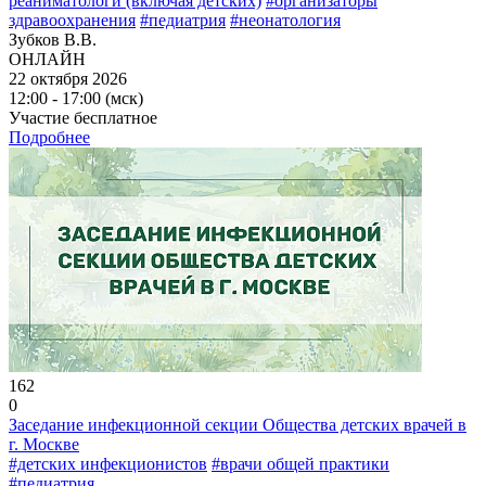
реаниматологи (включая детских)
#организаторы
здравоохранения
#педиатрия
#неонатология
Зубков В.В.
ОНЛАЙН
22 октября 2026
12:00 - 17:00 (мск)
Участие бесплатное
Подробнее
162
0
Заседание инфекционной секции Общества детских врачей в
г. Москве
#детских инфекционистов
#врачи общей практики
#педиатрия