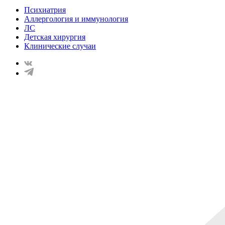
Психиатрия
Аллергология и иммунология
ЛС
Детская хирургия
Клинические случаи