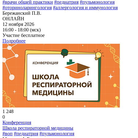
#врачи общей практики
#педиатрия
#пульмонология
#оториноларингология
#аллергология и иммунология
Бережанский П.В.
ОНЛАЙН
12 ноября 2026
16:00 - 18:00 (мск)
Участие бесплатное
Подробнее
1 248
0
Конференция
Школа респираторной медицины
#воп
#педиатрия
#пульмонология