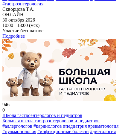
#гастроэнтерология
Скворцова Т.А.
ОНЛАЙН
30 октября 2026
10:00 - 18:00 (мск)
Участие бесплатное
Подробнее
946
0
Школа гастроэнтерологов и педиатров
Большая школа гастроэнтерологов и педиатров
#аллергологов
#кардиологов
#педиатрия
#ревматология
#пульмонология
#инфекционные болезни
#диетология