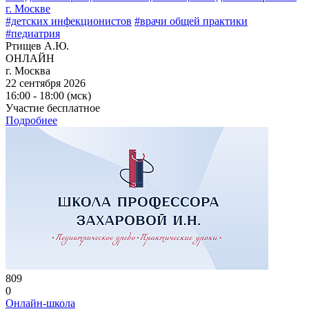
г. Москве
#детских инфекционистов
#врачи общей практики
#педиатрия
Ртищев А.Ю.
ОНЛАЙН
г. Москва
22 сентября 2026
16:00 - 18:00 (мск)
Участие бесплатное
Подробнее
809
0
Онлайн-школа