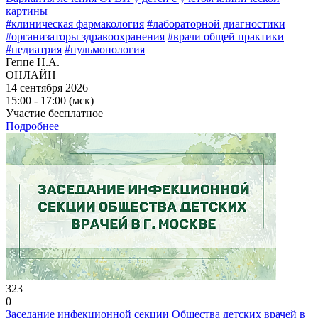
картины
#клиническая фармакология
#лабораторной диагностики
#организаторы здравоохранения
#врачи общей практики
#педиатрия
#пульмонология
Геппе Н.А.
ОНЛАЙН
14 сентября 2026
15:00 - 17:00 (мск)
Участие бесплатное
Подробнее
323
0
Заседание инфекционной секции Общества детских врачей в