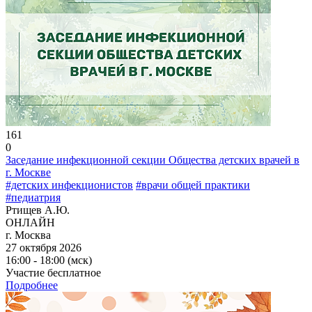
161
0
Заседание инфекционной секции Общества детских врачей в
г. Москве
#детских инфекционистов
#врачи общей практики
#педиатрия
Ртищев А.Ю.
ОНЛАЙН
г. Москва
27 октября 2026
16:00 - 18:00 (мск)
Участие бесплатное
Подробнее