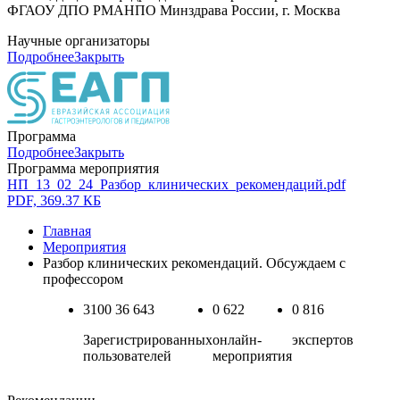
ФГАОУ ДПО РМАНПО Минздрава России, г. Москва
Научные организаторы
Подробнее
Закрыть
Программа
Подробнее
Закрыть
Программа мероприятия
НП_13_02_24_Разбор_клинических_рекомендаций.pdf
PDF, 369.37 КБ
Главная
Мероприятия
Разбор клинических рекомендаций. Обсуждаем с
профессором
3100
36 643
0
622
0
816
Зарегистрированных
онлайн-
экспертов
пользователей
мероприятия