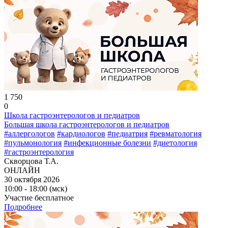
1 750
0
Школа гастроэнтерологов и педиатров
Большая школа гастроэнтерологов и педиатров
#аллергологов
#кардиологов
#педиатрия
#ревматология
#пульмонология
#инфекционные болезни
#диетология
#гастроэнтерология
Скворцова Т.А.
ОНЛАЙН
30 октября 2026
10:00 - 18:00 (мск)
Участие бесплатное
Подробнее