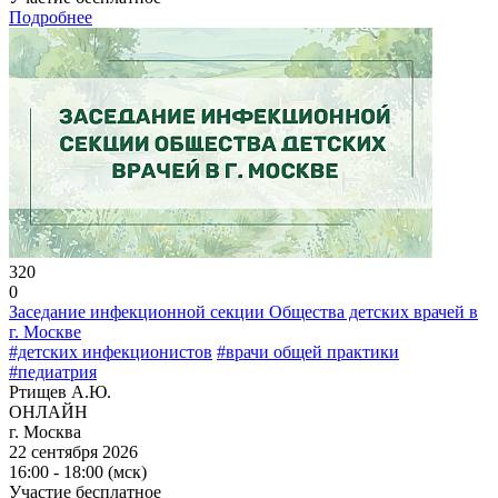
Подробнее
320
0
Заседание инфекционной секции Общества детских врачей в
г. Москве
#детских инфекционистов
#врачи общей практики
#педиатрия
Ртищев А.Ю.
ОНЛАЙН
г. Москва
22 сентября 2026
16:00 - 18:00 (мск)
Участие бесплатное