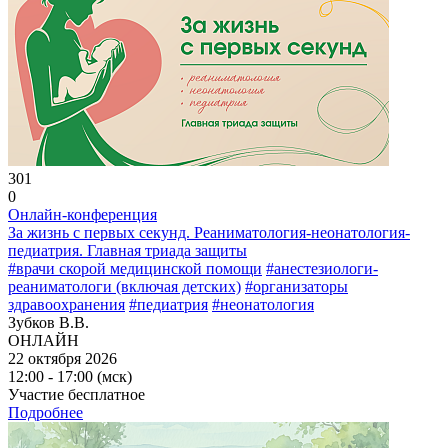
301
0
Онлайн-конференция
За жизнь с первых секунд. Реаниматология-неонатология-
педиатрия. Главная триада защиты
#врачи скорой медицинской помощи
#анестезиологи-
реаниматологи (включая детских)
#организаторы
здравоохранения
#педиатрия
#неонатология
Зубков В.В.
ОНЛАЙН
22 октября 2026
12:00 - 17:00 (мск)
Участие бесплатное
Подробнее