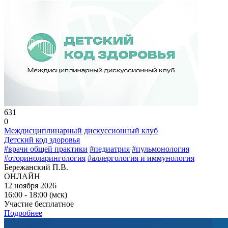
631
0
Междисциплинарный дискуссионный клуб
Детский код здоровья
#врачи общей практики
#педиатрия
#пульмонология
#оториноларингология
#аллергология и иммунология
Бережанский П.В.
ОНЛАЙН
12 ноября 2026
16:00 - 18:00 (мск)
Участие бесплатное
Подробнее