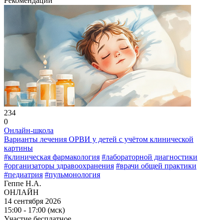
Рекомендации
234
0
Онлайн-школа
Варианты лечения ОРВИ у детей с учётом клинической
картины
#клиническая фармакология
#лабораторной диагностики
#организаторы здравоохранения
#врачи общей практики
#педиатрия
#пульмонология
Геппе Н.А.
ОНЛАЙН
14 сентября 2026
15:00 - 17:00 (мск)
Участие бесплатное