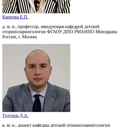
Карпова Е.П.
д. м. н., профессор, заведующая кафедрой детской
оториноларингологии ФГАОУ ДПО РМАНПО Минздрава
России, г. Москва
Тулупов Д.А.
к. м. н., доцент кафедры детской оториноларингологии