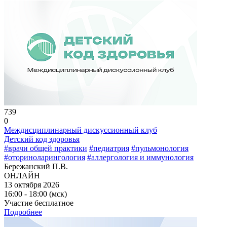
739
0
Междисциплинарный дискуссионный клуб
Детский код здоровья
#врачи общей практики
#педиатрия
#пульмонология
#оториноларингология
#аллергология и иммунология
Бережанский П.В.
ОНЛАЙН
13 октября 2026
16:00 - 18:00 (мск)
Участие бесплатное
Подробнее