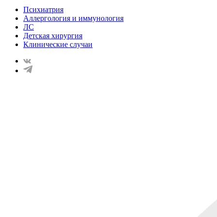
Психиатрия
Аллергология и иммунология
ЛС
Детская хирургия
Клинические случаи