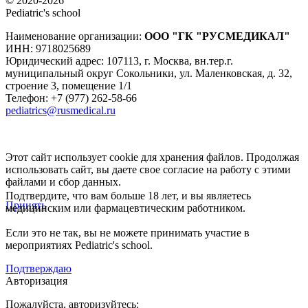
© 2020-2026
Pediatric's school
Наименование организации:
ООО
"ГК "РУСМЕДИКАЛ"
ИНН: 9718025689
Юридический адрес:
107113
,
г. Москва
,
вн.тер.г.
муниципальный округ Сокольники, ул. Маленковская, д. 32,
строение 3, помещение 1/1
Телефон: +7 (977) 262-58-66
pediatrics@rusmedical.ru
Этот сайт использует cookie для хранения файлов. Продолжая
использовать сайт, вы даете свое согласие на работу с этими
файлами и сбор данных.
Подтвердите, что вам больше 18 лет, и вы являетесь
Принять
медицинским или фармацевтическим работником.
Если это не так, вы не можете принимать участие в
мероприятиях Pediatric's school.
Подтверждаю
Авторизация
Пожалуйста, авторизуйтесь: