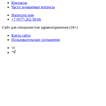
Контакты
Часто задаваемые вопросы
Написать нам
+7 (977) 262-58-66
Сайт для специалистов здравоохранения (18+)
Карта сайта
Пользовательское соглашение