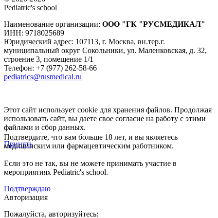
Pediatric's school
Наименование организации:
ООО
"ГК "РУСМЕДИКАЛ"
ИНН: 9718025689
Юридический адрес:
107113
,
г. Москва
,
вн.тер.г.
муниципальный округ Сокольники, ул. Маленковская, д. 32,
строение 3, помещение 1/1
Телефон: +7 (977) 262-58-66
pediatrics@rusmedical.ru
Этот сайт использует cookie для хранения файлов. Продолжая
использовать сайт, вы даете свое согласие на работу с этими
файлами и сбор данных.
Подтвердите, что вам больше 18 лет, и вы являетесь
Принять
медицинским или фармацевтическим работником.
Если это не так, вы не можете принимать участие в
мероприятиях Pediatric's school.
Подтверждаю
Авторизация
Пожалуйста, авторизуйтесь: