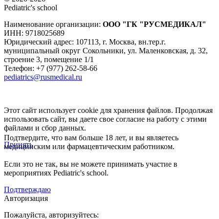
Pediatric's school
Наименование организации:
ООО
"ГК "РУСМЕДИКАЛ"
ИНН: 9718025689
Юридический адрес:
107113
,
г. Москва
,
вн.тер.г.
муниципальный округ Сокольники, ул. Маленковская, д. 32,
строение 3, помещение 1/1
Телефон: +7 (977) 262-58-66
pediatrics@rusmedical.ru
Этот сайт использует cookie для хранения файлов. Продолжая
использовать сайт, вы даете свое согласие на работу с этими
файлами и сбор данных.
Подтвердите, что вам больше 18 лет, и вы являетесь
Принять
медицинским или фармацевтическим работником.
Если это не так, вы не можете принимать участие в
мероприятиях Pediatric's school.
Подтверждаю
Авторизация
Пожалуйста, авторизуйтесь: