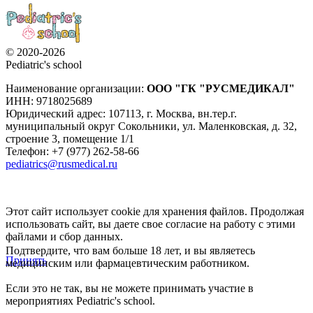
© 2020-2026
Pediatric's school
Наименование организации:
ООО
"ГК "РУСМЕДИКАЛ"
ИНН: 9718025689
Юридический адрес:
107113
,
г. Москва
,
вн.тер.г.
муниципальный округ Сокольники, ул. Маленковская, д. 32,
строение 3, помещение 1/1
Телефон: +7 (977) 262-58-66
pediatrics@rusmedical.ru
Этот сайт использует cookie для хранения файлов. Продолжая
использовать сайт, вы даете свое согласие на работу с этими
файлами и сбор данных.
Подтвердите, что вам больше 18 лет, и вы являетесь
Принять
медицинским или фармацевтическим работником.
Если это не так, вы не можете принимать участие в
мероприятиях Pediatric's school.