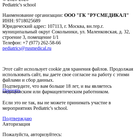
Pediatric's school
Наименование организации:
ООО
"ГК "РУСМЕДИКАЛ"
ИНН: 9718025689
Юридический адрес:
107113
,
г. Москва
,
вн.тер.г.
муниципальный округ Сокольники, ул. Маленковская, д. 32,
строение 3, помещение 1/1
Телефон: +7 (977) 262-58-66
pediatrics@rusmedical.ru
Этот сайт использует cookie для хранения файлов. Продолжая
использовать сайт, вы даете свое согласие на работу с этими
файлами и сбор данных.
Подтвердите, что вам больше 18 лет, и вы являетесь
Принять
медицинским или фармацевтическим работником.
Если это не так, вы не можете принимать участие в
мероприятиях Pediatric's school.
Подтверждаю
Авторизация
Пожалуйста, авторизуйтесь: