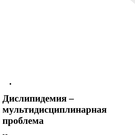
Дислипидемия –
мультидисциплинарная
проблема