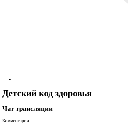
Детский код здоровья
Чат трансляции
Комментарии