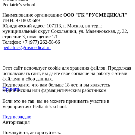
Pediatric's school
Наименование организации:
ООО
"ГК "РУСМЕДИКАЛ"
ИНН: 9718025689
Юридический адрес:
107113
,
г. Москва
,
вн.тер.г.
муниципальный округ Сокольники, ул. Маленковская, д. 32,
строение 3, помещение 1/1
Телефон: +7 (977) 262-58-66
pediatrics@rusmedical.ru
Этот сайт использует cookie для хранения файлов. Продолжая
использовать сайт, вы даете свое согласие на работу с этими
файлами и сбор данных.
Подтвердите, что вам больше 18 лет, и вы являетесь
Принять
медицинским или фармацевтическим работником.
Если это не так, вы не можете принимать участие в
мероприятиях Pediatric's school.
Подтверждаю
Авторизация
Пожалуйста, авторизуйтесь: