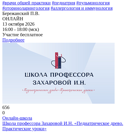
#врачи общей практики
#педиатрия
#пульмонология
#оториноларингология
#аллергология и иммунология
Бережанский П.В.
ОНЛАЙН
13 октября 2026
16:00 - 18:00 (мск)
Участие бесплатное
Подробнее
656
0
Онлайн-школа
Школа профессора Захаровой И.Н. «Педиатрическое древо.
Практические уроки»