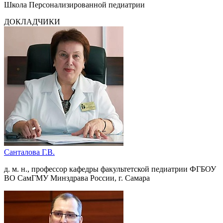
Школа Персонализированной педиатрии
ДОКЛАДЧИКИ
Санталова Г.В.
д. м. н., профессор кафедры факультетской педиатрии ФГБОУ
ВО СамГМУ Минздрава России, г. Самара