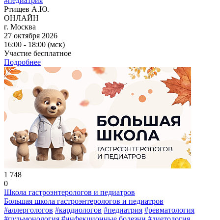
#педиатрия
Ртищев А.Ю.
ОНЛАЙН
г. Москва
27 октября 2026
16:00 - 18:00 (мск)
Участие бесплатное
Подробнее
1 748
0
Школа гастроэнтерологов и педиатров
Большая школа гастроэнтерологов и педиатров
#аллергологов
#кардиологов
#педиатрия
#ревматология
#пульмонология
#инфекционные болезни
#диетология