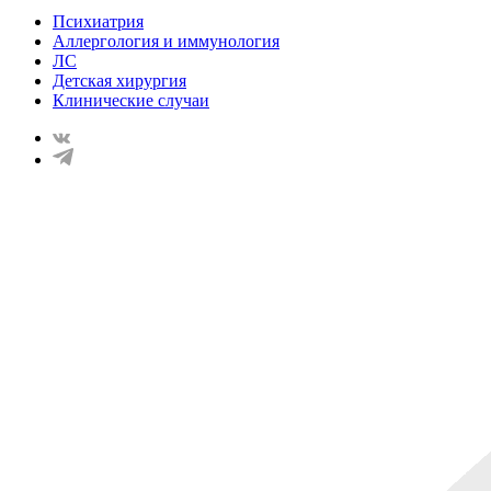
Психиатрия
Аллергология и иммунология
ЛС
Детская хирургия
Клинические случаи