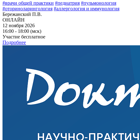
#врачи общей практики
#педиатрия
#пульмонология
#оториноларингология
#аллергология и иммунология
Бережанский П.В.
ОНЛАЙН
12 ноября 2026
16:00 - 18:00 (мск)
Участие бесплатное
Подробнее