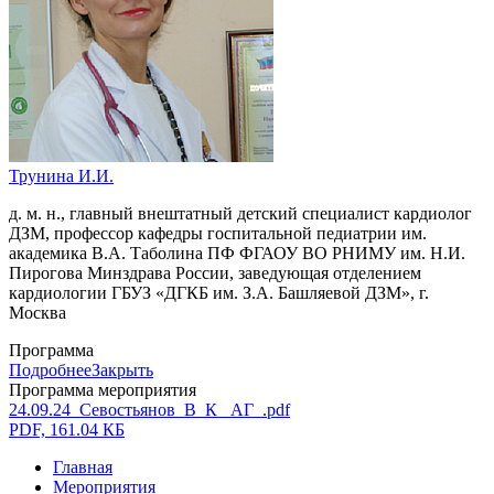
Трунина И.И.
д. м. н., главный внештатный детский специалист кардиолог
ДЗМ, профессор кафедры госпитальной педиатрии им.
академика В.А. Таболина ПФ ФГАОУ ВО РНИМУ им. Н.И.
Пирогова Минздрава России, заведующая отделением
кардиологии ГБУЗ «ДГКБ им. З.А. Башляевой ДЗМ», г.
Москва
Программа
Подробнее
Закрыть
Программа мероприятия
24.09.24_Севостьянов_В_К_ АГ_.pdf
PDF, 161.04 КБ
Главная
Мероприятия