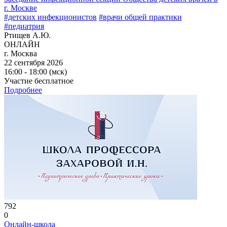
г. Москве
#детских инфекционистов
#врачи общей практики
#педиатрия
Ртищев А.Ю.
ОНЛАЙН
г. Москва
22 сентября 2026
16:00 - 18:00 (мск)
Участие бесплатное
Подробнее
792
0
Онлайн-школа