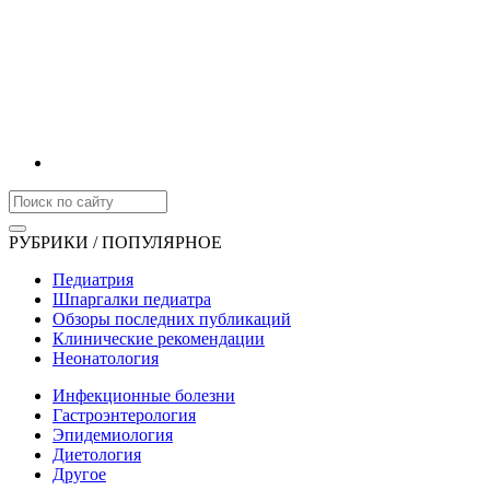
РУБРИКИ / ПОПУЛЯРНОЕ
Педиатрия
Шпаргалки педиатра
Обзоры последних публикаций
Клинические рекомендации
Неонатология
Инфекционные болезни
Гастроэнтерология
Эпидемиология
Диетология
Другое