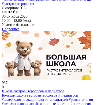
#гастроэнтерология
Скворцова Т.А.
ОНЛАЙН
30 октября 2026
10:00 - 18:00 (мск)
Участие бесплатное
Подробнее
937
0
Школа гастроэнтерологов и педиатров
Большая школа гастроэнтерологов и педиатров
#аллергологов
#кардиологов
#педиатрия
#ревматология
#пульмонология
#инфекционные болезни
#диетология