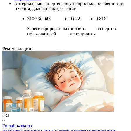
Артериальная гипертензия у подростков: особенности
течения, диагностики, терапии
3100
36 643
0
622
0
816
Зарегистрированных
онлайн-
экспертов
пользователей
мероприятия
Рекомендации
233
0
Онлайн-школа