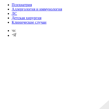
Психиатрия
Аллергология и иммунология
ЛС
Детская хирургия
Клинические случаи