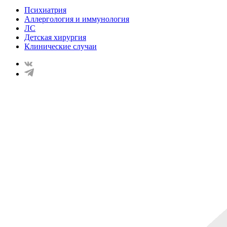
Психиатрия
Аллергология и иммунология
ЛС
Детская хирургия
Клинические случаи