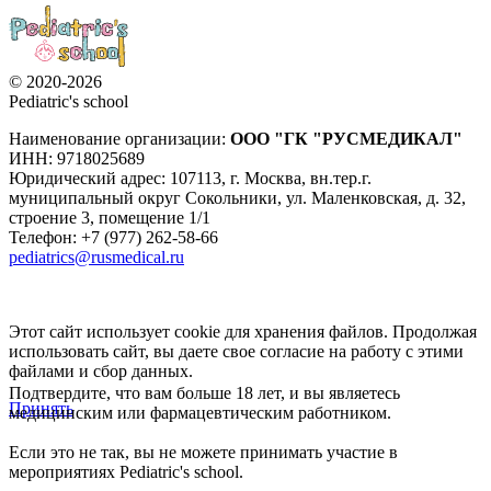
© 2020-2026
Pediatric's school
Наименование организации:
ООО
"ГК "РУСМЕДИКАЛ"
ИНН: 9718025689
Юридический адрес:
107113
,
г. Москва
,
вн.тер.г.
муниципальный округ Сокольники, ул. Маленковская, д. 32,
строение 3, помещение 1/1
Телефон: +7 (977) 262-58-66
pediatrics@rusmedical.ru
Этот сайт использует cookie для хранения файлов. Продолжая
использовать сайт, вы даете свое согласие на работу с этими
файлами и сбор данных.
Подтвердите, что вам больше 18 лет, и вы являетесь
Принять
медицинским или фармацевтическим работником.
Если это не так, вы не можете принимать участие в
мероприятиях Pediatric's school.