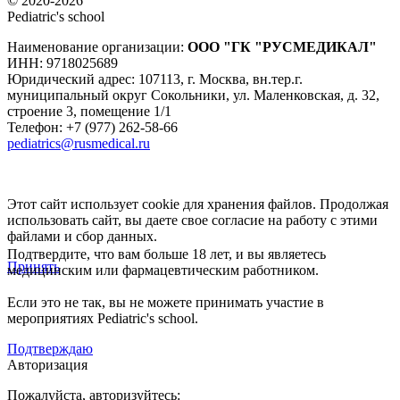
© 2020-2026
Pediatric's school
Наименование организации:
ООО
"ГК "РУСМЕДИКАЛ"
ИНН: 9718025689
Юридический адрес:
107113
,
г. Москва
,
вн.тер.г.
муниципальный округ Сокольники, ул. Маленковская, д. 32,
строение 3, помещение 1/1
Телефон: +7 (977) 262-58-66
pediatrics@rusmedical.ru
Этот сайт использует cookie для хранения файлов. Продолжая
использовать сайт, вы даете свое согласие на работу с этими
файлами и сбор данных.
Подтвердите, что вам больше 18 лет, и вы являетесь
Принять
медицинским или фармацевтическим работником.
Если это не так, вы не можете принимать участие в
мероприятиях Pediatric's school.
Подтверждаю
Авторизация
Пожалуйста, авторизуйтесь: