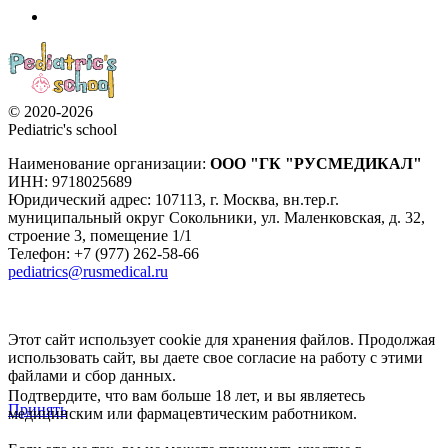
© 2020-2026
Pediatric's school
Наименование организации:
ООО
"ГК "РУСМЕДИКАЛ"
ИНН: 9718025689
Юридический адрес:
107113
,
г. Москва
,
вн.тер.г.
муниципальный округ Сокольники, ул. Маленковская, д. 32,
строение 3, помещение 1/1
Телефон: +7 (977) 262-58-66
pediatrics@rusmedical.ru
Этот сайт использует cookie для хранения файлов. Продолжая
использовать сайт, вы даете свое согласие на работу с этими
файлами и сбор данных.
Подтвердите, что вам больше 18 лет, и вы являетесь
Принять
медицинским или фармацевтическим работником.