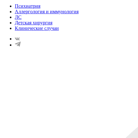
Психиатрия
Аллергология и иммунология
ЛС
Детская хирургия
Клинические случаи