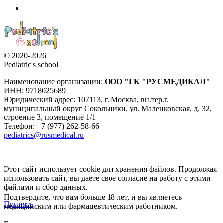
© 2020-2026
Pediatric's school
Наименование организации:
ООО
"ГК "РУСМЕДИКАЛ"
ИНН: 9718025689
Юридический адрес:
107113
,
г. Москва
,
вн.тер.г.
муниципальный округ Сокольники, ул. Маленковская, д. 32,
строение 3, помещение 1/1
Телефон: +7 (977) 262-58-66
pediatrics@rusmedical.ru
Этот сайт использует cookie для хранения файлов. Продолжая
использовать сайт, вы даете свое согласие на работу с этими
файлами и сбор данных.
Подтвердите, что вам больше 18 лет, и вы являетесь
Принять
медицинским или фармацевтическим работником.